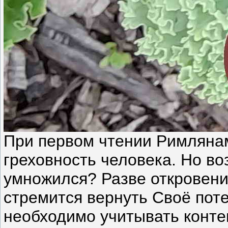
При первом чтении Римлянам
греховность человека. Но во
умножился? Разве откровение
стремится вернуть Своё пот
необходимо учитывать контек