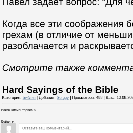
Павел задаёт вопрос: “Для че
Когда все эти соображения б
грехам (в отличие от меньших
разоблачается и раскрывает
Смотрите также комментар
Hard Sayings of the Bible
Категория:
Библия
| Добавил:
Sergey
| Просмотров: 498 | Дата:
10.08.20
Всего комментариев
:
0
Войдите: