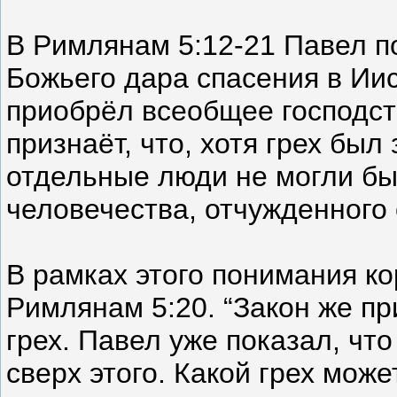
В Римлянам 5:12-21 Павел п
Божьего дара спасения в Ии
приобрёл всеобщее господст
признаёт, что, хотя грех был
отдельные люди не могли бы
человечества, отчужденного о
В рамках этого понимания к
Римлянам 5:20. “Закон же п
грех. Павел уже показал, чт
сверх этого. Какой грех мож