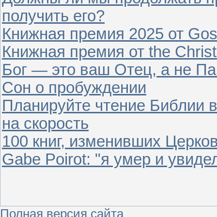
получить его?
Книжная премия 2025 от Gosp
Книжная премия от the Christ
Бог — это ваш Отец, а не П
Сон о пробуждении
Планируйте чтение Библии в 
на скорость
100 книг, изменивших Церко
Gabe Poirot: "я умер и увиде
Полная версия сайта