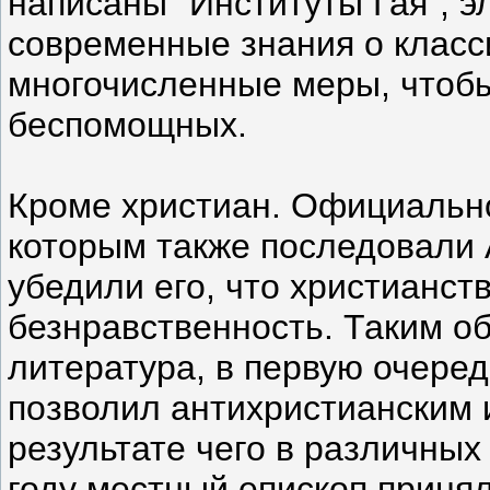
написаны "Институты Гая", 
современные знания о класс
многочисленные меры, чтобы
беспомощных.
Кроме христиан. Официально
которым также последовали 
убедили его, что христианс
безнравственность. Таким о
литература, в первую очеред
позволил антихристианским 
результате чего в различных
году местный епископ принял