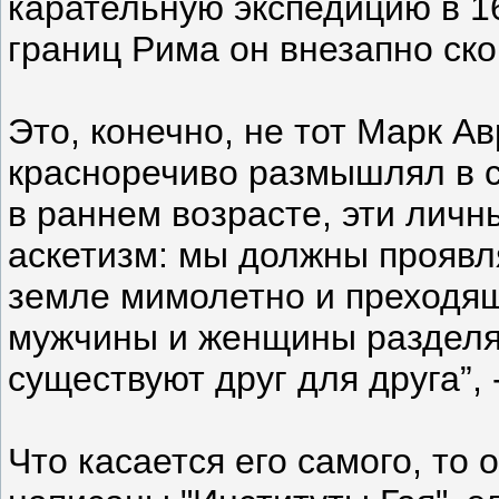
карательную экспедицию в 1
границ Рима он внезапно ско
Это, конечно, не тот Марк А
красноречиво размышлял в 
в раннем возрасте, эти ли
аскетизм: мы должны проявл
земле мимолетно и преходяще
мужчины и женщины разделяю
существуют друг для друга”, 
Что касается его самого, то