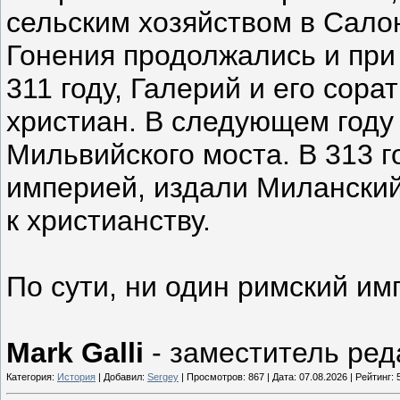
сельским хозяйством в Сало
Гонения продолжались и при 
311 году, Галерий и его сор
христиан. В следующем год
Мильвийского моста. В 313 г
империей, издали Миланский
к христианству.
По сути, ни один римский и
Mark Galli
- заместитель реда
Категория:
История
| Добавил:
Sergey
| Просмотров: 867 | Дата:
07.08.2026
| Рейтинг: 5