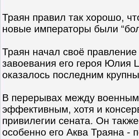
Траян правил так хорошо, ч
новые императоры были “боле
Траян начал своё правление
завоевания его героя Юлия Ц
оказалось последним крупны
В перерывах между военным
эффективным, хотя и консе
привилегии сената. Он такж
особенно его Аква Траяна - 