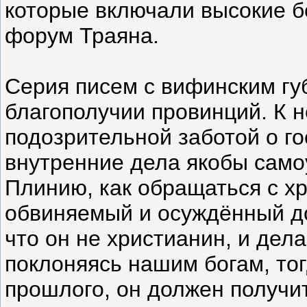
которые включали высокие б
форум Траяна.
Серия писем с вифинским гу
благополучии провинций. К н
подозрительной заботой о г
внутренние дела якобы само
Плинию, как обращаться с хр
обвиняемый и осуждённый дол
что он не христианин, и дел
поклоняясь нашим богам, то
прошлого, он должен получит