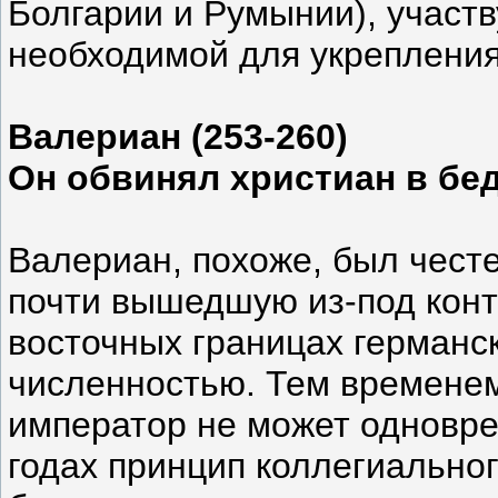
Болгарии и Румынии), участв
необходимой для укрепления
Валериан (253-260)
Он обвинял христиан в бе
Валериан, похоже, был чест
почти вышедшую из-под конт
восточных границах германс
численностью. Тем временем
император не может одновре
годах принцип коллегиальног