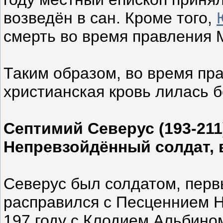
возведён в сан. Кроме того,
смерть во время правления 
Таким образом, во время п
христианская кровь лилась б
Септимий Северус (193-211
Непревзойдённый солдат, 
Северус был солдатом, перв
расправился с Песценнием Н
197 году с Клодием Альбино