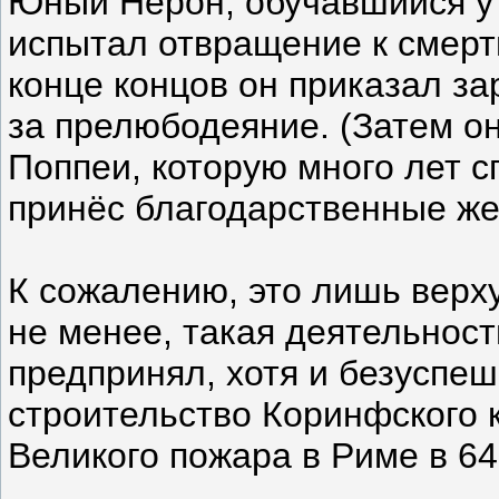
Юный Нерон, обучавшийся у
испытал отвращение к смертн
конце концов он приказал за
за прелюбодеяние. (Затем о
Поппеи, которую много лет с
принёс благодарственные же
К сожалению, это лишь верх
не менее, такая деятельност
предпринял, хотя и безуспе
строительство Коринфского 
Великого пожара в Риме в 64 