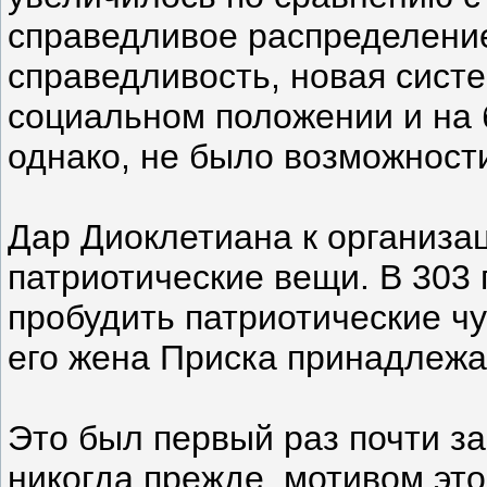
справедливое распределение
справедливость, новая сист
социальном положении и на б
однако, не было возможност
Дар Диоклетиана к организац
патриотические вещи. В 303
пробудить патриотические чу
его жена Приска принадлежал
Это был первый раз почти за 
никогда прежде, мотивом эт