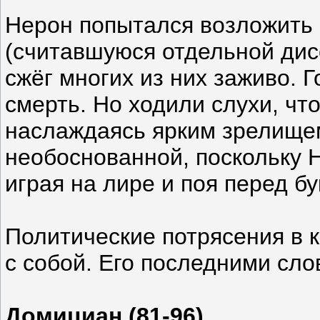
Нерон попытался возложить 
(считавшуюся отдельной дисс
сжёг многих из них заживо. Г
смерть. Но ходили слухи, чт
наслаждаясь ярким зрелищем
необоснованной, поскольку Н
играя на лире и поя перед 
Политические потрясения в 
с собой. Его последними сло
Домициан (81-96)