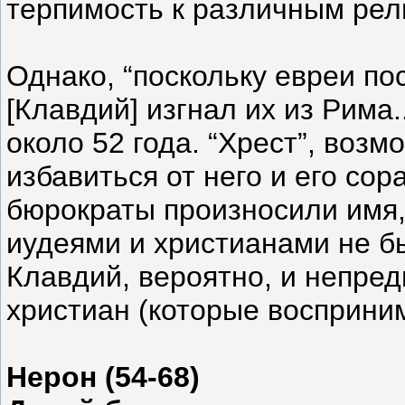
терпимость к различным рел
Однако, “поскольку евреи п
[Клавдий] изгнал их из Рима
около 52 года. “Хрест”, воз
избавиться от него и его со
бюрократы произносили имя,
иудеями и христианами не б
Клавдий, вероятно, и непре
христиан (которые восприни
Нерон (54-68)