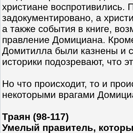
христиане воспротивились. 
задокументировано, а христи
а также события в книге, во
правление Домициана. Кроме 
Домитилла были казнены и с
историки подозревают, что э
Но что происходит, то и пр
некоторыми врагами Домициа
Траян (98-117)
Умелый правитель, которы