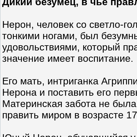
Дикий безумец, в чье прав
Нерон, человек со светло-г
тонкими ногами, был безумн
удовольствиями, который пра
значение имеет воспитание.
Его мать, интриганка Агрипп
Нерона и поставить его перв
Материнская забота не была
править миром в возрасте 17