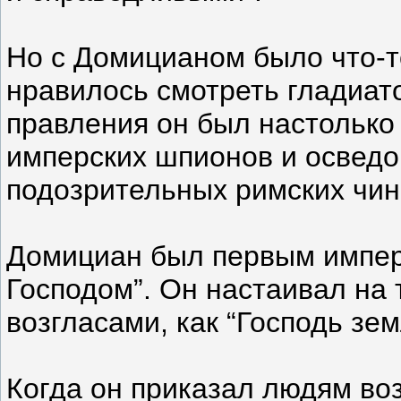
Но с Домицианом было что-то
нравилось смотреть гладиат
правления он был настолько 
имперских шпионов и осведо
подозрительных римских чин
Домициан был первым импер
Господом”. Он настаивал на 
возгласами, как “Господь зем
Когда он приказал людям воз