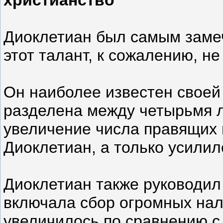
Диоклетиан был самым замеч
этот талант, к сожалению, н
Он наиболее известен своей
разделена между четырьмя л
увеличение числа правящих 
Диоклетиан, а только усилил
Диоклетиан также руководил
включала сбор огромных нал
увеличилось по сравнению с