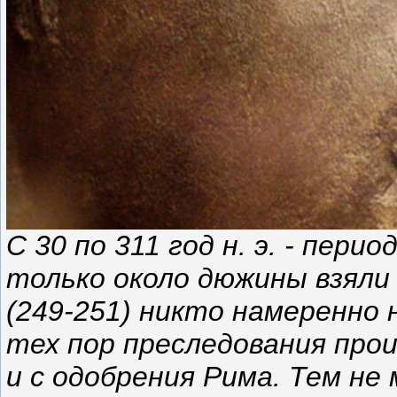
С 30 по 311 год н. э. - пер
только около дюжины взяли 
(249-251) никто намеренно 
тех пор преследования про
и с одобрения Рима. Тем не