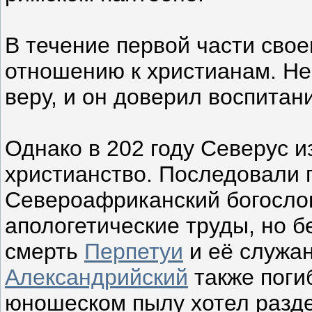
В течение первой части сво
отношению к христианам. Не
веру, и он доверил воспита
Однако в 202 году Северус 
христианство. Последовали 
Североафриканский богослов
апологетические труды, но б
смерть
Перпетуи
и её служа
Александрийский
также погиб
юношеском пылу хотел разде