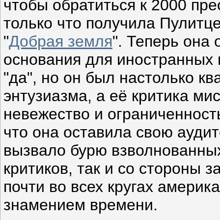
чтобы обратиться к 2000 пр
только что получила Пулитц
"
Добрая земля
". Теперь она 
основания для иностранных 
"да", но он был настолько 
энтузиазма, а её критика ми
невежество и ограниченность
что она оставила свою ауди
вызвало бурю взволнованных
критиков, так и со стороны 
почти во всех кругах америк
знамением времени.