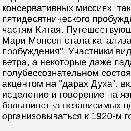
консервативных миссиях, так
пятидесятнического пробужд
частям Китая. Путешествующ
Мари Монсен стала катализа
пробуждения". Участники ви
ветра, а некоторые даже па
полубессознательном состоя
акцентом на "дарах Духа", в
исцеление и говорение на яз
большинства независимых це
организовываться к 1920-м г