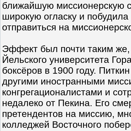
ближайшую миссионерскую с
широкую огласку и побудила
отправиться на миссионерск
Эффект был почти таким же,
Йельского университета Гор
боксёров в 1900 году. Питки
другими иностранными мисс
конгрегационалистами и сот
недалеко от Пекина. Его сме
претендентов на миссию, мн
колледжей Восточного побер