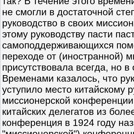
так? В течение этого времен
не смогли в достаточной сте
руководство в своих миссион
этому руководству пасти пас
самоподдерживающихся поме
переходе от (иностранной) м
присутствовала всегда, но в
Временами казалось, что ру
уступило место китайскому 
миссионерской конференции
китайских делегатов из боле
конференция в 1924 году наз
"миссионерской") конференц