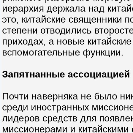
иерархия держала над китай
это, китайские священники п
степени отводились второст
приходах, а новые китайски
вспомогательные функции.
Запятнанные ассоциацией
Почти наверняка не было ник
среди иностранных миссионе
лидеров средств для появле
миссионерами и китайскими 