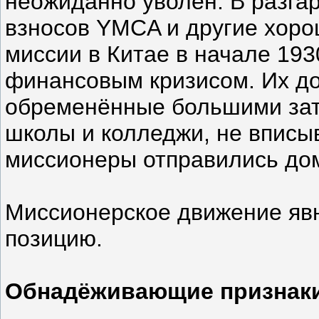
неожиданно уволен. В разга
взносов YMCA и другие хор
миссии в Китае в начале 193
финансовым кризисом. Их д
обременённые большими зат
школы и колледжи, не вписы
миссионеры отправились до
Миссионерское движение яв
позицию.
Обнадёживающие признак