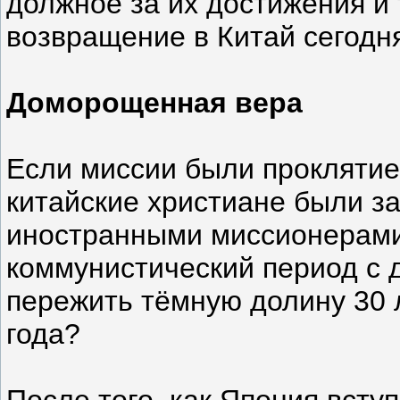
должное за их достижения и 
возвращение в Китай сегодн
Доморощенная вера
Если миссии были проклятие
китайские христиане были з
иностранными миссионерами,
коммунистический период с 
пережить тёмную долину 30 л
года?
После того, как Япония вступ