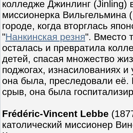
колледже Джинлинг (Jinling)
миссионерка Вильгельмина (
городе, когда вторглась япо
"
Нанкинская резня
". Вместо 
осталась и превратила колл
детей, спасая множество жиз
поджогах, изнасилованиях и 
она была, преследовали её.
срыв, она была госпитализи
Frédéric-Vincent Lebbe
(187
католический миссионер Вин