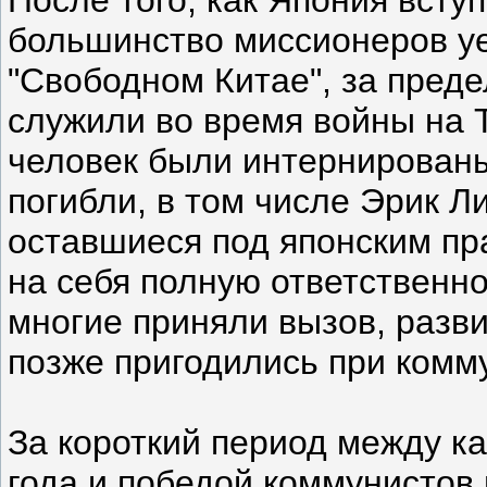
большинство миссионеров уе
"Свободном Китае", за преде
служили во время войны на 
человек были интернированы
погибли, в том числе Эрик Л
оставшиеся под японским пр
на себя полную ответственно
многие приняли вызов, разви
позже пригодились при комм
За короткий период между ка
года и победой коммунистов 