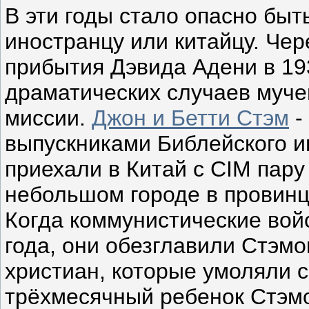
В эти годы стало опасно быт
иностранцу или китайцу. Чер
прибытия Дэвида Адени в 19
драматических случаев муче
миссии.
Джон и Бетти Стэм
-
выпускниками Библейского и
приехали в Китай с CIM пар
небольшом городе в провинц
Когда коммунистические войс
года, они обезглавили Стэмо
христиан, которые умоляли 
трёхмесячный ребенок Стэмо