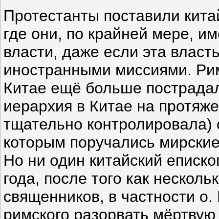
Протестанты поставили кита
где они, по крайней мере, и
власти, даже если эта власт
иностранными миссиями. Рим
Китае ещё больше пострада
иерархия в Китае на протяж
тщательно контролировала) 
которым поручались мирские
Но ни один китайский еписко
года, после того как нескол
священников, в частности о.
римского разорвать мёртвую 