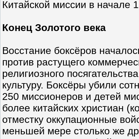
Китайской миссии в начале 1
Конец Золотого века
Восстание боксёров началось
против растущего коммерческ
религиозного посягательства
культуру. Боксёры убили сот
250 миссионеров и детей мис
более китайских христиан (к
отместку оккупационные вой
меньшей мере столько же дру