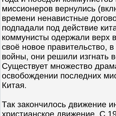
миссионеров вернулись (вкл
времени ненавистные догов
подпадали под действие кита
коммунисты одержали верх в
своё новое правительство, в 
войны, они решили изгнать 
Существует множество драма
освобождении последних ми
Китая.
Так закончилось движение и
христианское движение. С 1