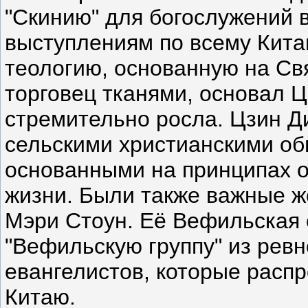
"Скинию" для богослужений 
выступлениям по всему Кита
теологию, основанную на Свя
торговец тканями, основал Ц
стремительно росла. Цзин Д
сельскими христианскими об
основанными на принципах о
жизни. Были также важные ж
Мэри Стоун. Её Вефильская
"Вефильскую группу" из рев
евангелистов, которые расп
Китаю.