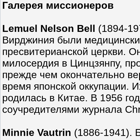
Галерея миссионеров
Lemuel Nelson Bell
(1894-19
Вирджиния были медицинск
пресвитерианской церкви. О
милосердия в Цинцзянпу, про
прежде чем окончательно ве
время японской оккупации. И
родилась в Китае. В 1956 го
соучредителями журнала Chris
Minnie Vautrin
(1886-1941). 