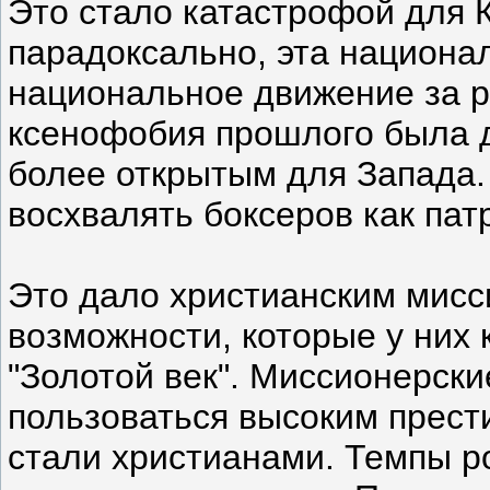
Это стало катастрофой для Ки
парадоксально, эта национа
национальное движение за 
ксенофобия прошлого была д
более открытым для Запада.
восхвалять боксеров как пат
Это дало христианским мисс
возможности, которые у них 
"Золотой век". Миссионерск
пользоваться высоким прест
стали христианами. Темпы р