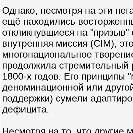
Однако, несмотря на эти не
ещё находились восторженн
откликнувшиеся на "призыв" 
внутренняя миссия (CIM), эт
многонациональное творен
продолжила стремительный р
1800-х годов. Его принципы 
деноминационной или друго
поддержки) сумели адаптиро
дефицита.
Несмотря на то, что другие 