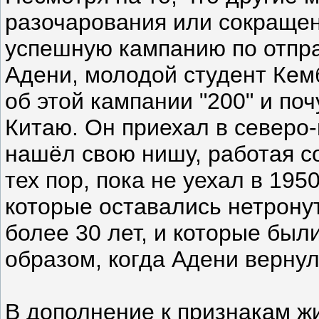
разочарования или сокращен
успешную кампанию по отпра
Адени, молодой студент Кем
об этой кампании "200" и по
Китаю. Он приехал в северо-
нашёл свою нишу, работая с
тех пор, пока не уехал в 195
которые оставались нетрону
более 30 лет, и которые бы
образом, когда Адени вернулс
В дополнение к признакам жи