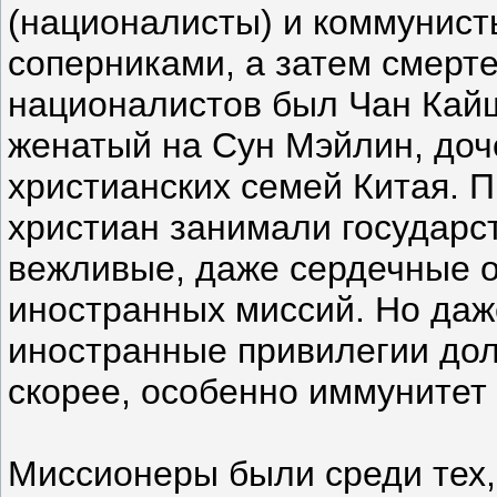
(националисты) и коммунис
соперниками, а затем смерт
националистов был Чан Кайш
женатый на Сун Мэйлин, доч
христианских семей Китая. 
христиан занимали государс
вежливые, даже сердечные 
иностранных миссий. Но даж
иностранные привилегии до
скорее, особенно иммунитет 
Миссионеры были среди тех,