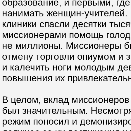
образование, и первыми, где
нанимать женщин-учителей.
клиники спасли десятки тыс
миссионерами помощь голод
не миллионы. Миссионеры б
отмену торговли опиумом и 
и калечить ноги молодым де
повышения их привлекательн
В целом, вклад миссионеров
был значительным. Несмотря 
режим поносил и демонизиро