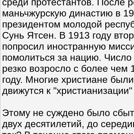
среди протестантов. После 
маньчжурскую династию в 19
президентом молодой респу
Сунь Ятсен. В 1913 году вто
попросил иностранную мисс
помолиться за нацию. Число
резко возросло с более чем 
году. Многие христиане был
движутся к "христианизации"
Этому не суждено было сбыт
двух десятилетий, до середи