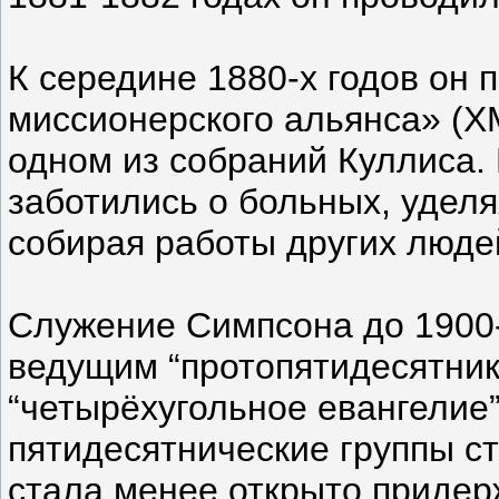
К середине 1880-х годов он
миссионерского альянса» (Х
одном из собраний Куллиса.
заботились о больных, уделя
собирая работы других люде
Служение Симпсона до 1900-
ведущим “протопятидесятник
“четырёхугольное евангелие
пятидесятнические группы с
стала менее открыто придер