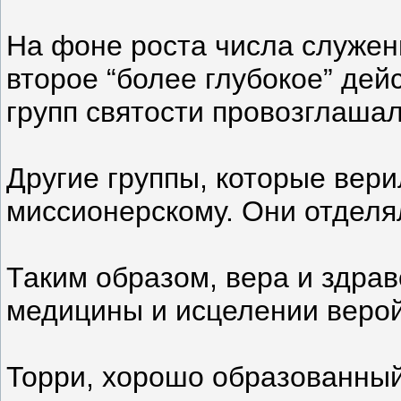
На фоне роста числа служени
второе “более глубокое” де
групп святости провозглаша
Другие группы, которые вер
миссионерскому. Они отделя
Таким образом, вера и здра
медицины и исцелении верой,
Торри, хорошо образованный