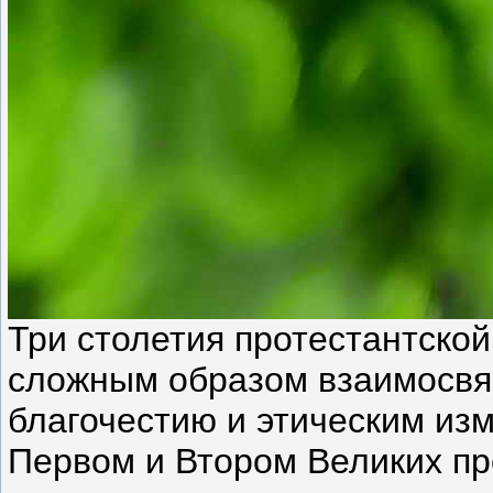
Три столетия протестантско
сложным образом взаимосвяз
благочестию и этическим из
Первом и Втором Великих пр