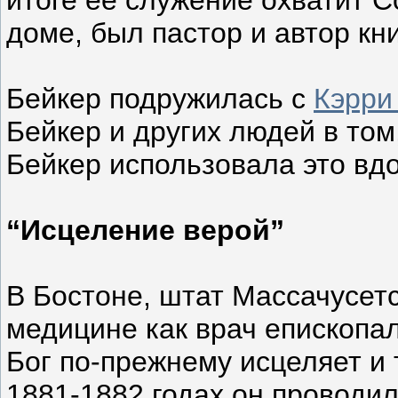
доме, был пастор и автор кн
Бейкер подружилась с
Кэрри
Бейкер и других людей в том
Бейкер использовала это вд
“Исцеление верой”
В Бостоне, штат Массачусет
медицине как врач епископал
Бог по-прежнему исцеляет и 
1881-1882 годах он проводил