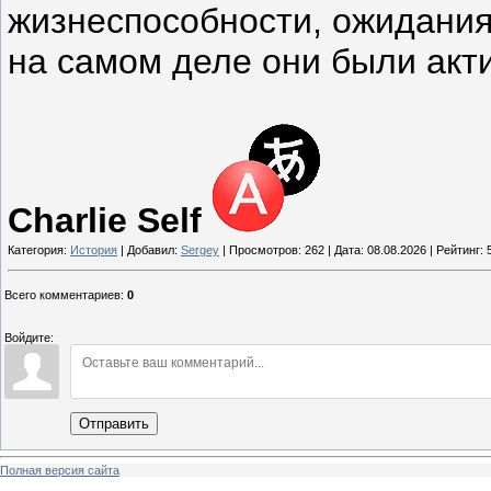
жизнеспособности, ожидания
на самом деле они были акт
Charlie Self
Категория:
История
| Добавил:
Sergey
| Просмотров: 262 | Дата:
08.08.2026
| Рейтинг: 5
Всего комментариев
:
0
Войдите:
Отправить
Полная версия сайта