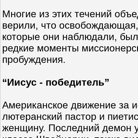
Многие из этих течений объ
верили, что освобождающая,
которые они наблюдали, было
редкие моменты миссионерско
пробуждения.
“Иисус - победитель”
Американское движение за и
лютеранский пастор и пиети
женщину. Последний демон ул