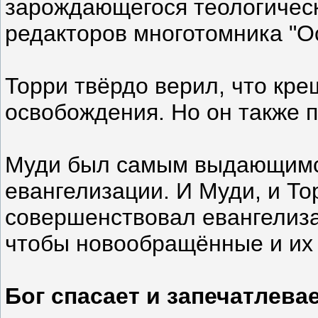
зарождающегося теологическ
редакторов многотомника "О
Торри твёрдо верил, что кр
освобождения. Но он также 
Муди был самым выдающимся
евангелизации. И Муди, и Т
совершенствовал евангелиза
чтобы новообращённые и их 
Бог спасает и запечатлева