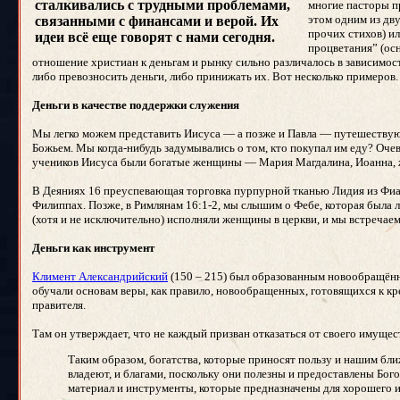
сталкивались с трудными проблемами,
многие пасторы п
этом одним из дв
связанными с финансами и верой. Их
прочих стихов) ил
идеи всё еще говорят с нами сегодня.
процветания” (ос
отношение христиан к деньгам и рынку сильно различалось в зависимост
либо превозносить деньги, либо принижать их. Вот несколько примеров.
Деньги в качестве поддержки служения
Мы легко можем представить Иисуса — а позже и Павла — путешеству
Божьем. Мы когда-нибудь задумывались о том, кто покупал им еду? Очев
учеников Иисуса были богатые женщины — Мария Магдалина, Иоанна, ж
В Деяниях 16 преуспевающая торговка пурпурной тканью Лидия из Фиат
Филиппах. Позже, в Римлянам 16:1-2, мы слышим о Фебе, которая была 
(хотя и не исключительно) исполняли женщины в церкви, и мы встречаем
Деньги как инструмент
Климент Александрийский
(150 – 215) был образованным новообращённ
обучали основам веры, как правило, новообращенных, готовящихся к кр
правителя.
Там он утверждает, что не каждый призван отказаться от своего имущест
Таким образом, богатства, которые приносят пользу и нашим бл
владеют, и благами, поскольку они полезны и предоставлены Бого
материал и инструменты, которые предназначены для хорошего и