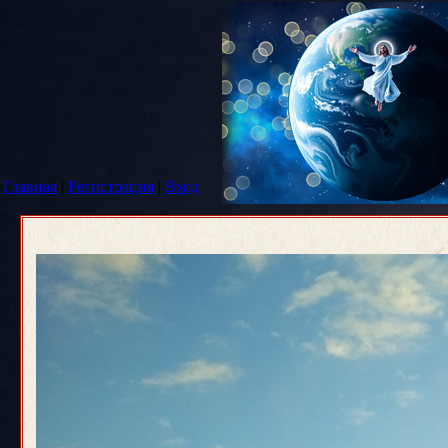
Главная
|
Регистрация
|
Вход