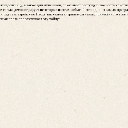
ятидесятницу, а также дни мучеников, показывает растущую важность христиа
е только демонстрирует некоторые из этих событий, это одно из самых прекр
 ряд тем: еврейскую Пасху, пасхальную трапезу, ягнёнка, принесённого в жер
чная проза провозглашает эту тайну: