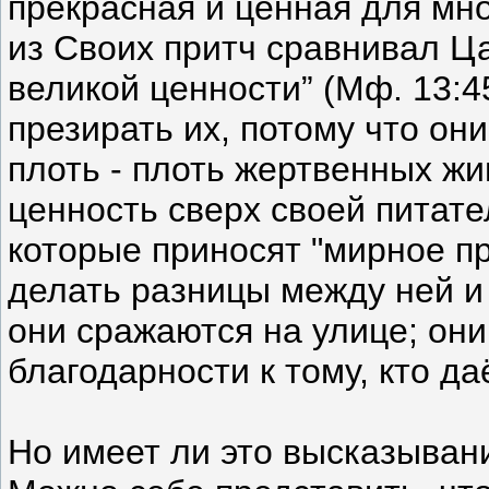
прекрасная и ценная для мн
из Своих притч сравнивал Ц
великой ценности” (Мф. 13:4
презирать их, потому что он
плоть - плоть жертвенных жи
ценность сверх своей питат
которые приносят "мирное пр
делать разницы между ней и
они сражаются на улице; они
благодарности к тому, кто да
Но имеет ли это высказыван