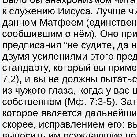
к служению Иисуса. Лучше чи
данном Матфеем (единствен
сообщившим о нём). Оно при
предписания “не судите, да н
двумя усилениями этого пре
стандарту, который вы приме
7:2), и вы не должны пытатьс
из чужого глаза, когда у вас
собственном (Мф. 7:3-5). За
которое является дальнейши
скорее, исправлением его: в
выносить им осуждающие пр