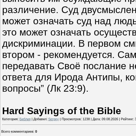
различение. Суд двусмыслен
может означать суд над людь
это может означать осущес
дискриминации. В первом см
втором - рекомендуется. Сам
передавать Своё послание н
ответа для Ирода Антипы, ко
вопросы” (Лк 23:9).
Hard Sayings of the Bible
Категория:
Библия
| Добавил:
Sergey
| Просмотров: 1238 | Дата:
09.08.2026
| Рейтинг: 3
Всего комментариев
:
0