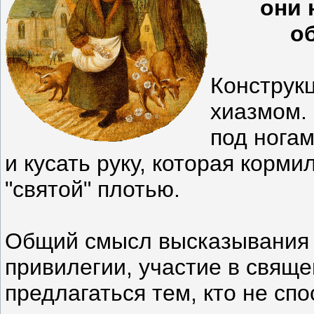
они 
о
Конструкц
хиазмом. 
под ногам
и кусать руку, которая корми
"святой" плотью.
Общий смысл высказывания 
привилегии, участие в свящ
предлагаться тем, кто не сп