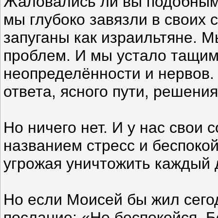
Жаловались ли вы подобным 
мы глубоко завязли в своих
запуганы как израильтяне. М
проблем. И мы устало тащим
неопределённости и нервов.
ответа, ясного пути, решени
Но ничего нет. И у нас свои 
названием стресс и беспокой
угрожая уничтожить каждый 
Но если Моисей бы жил сегод
послание: «Не беспокойся. Бо