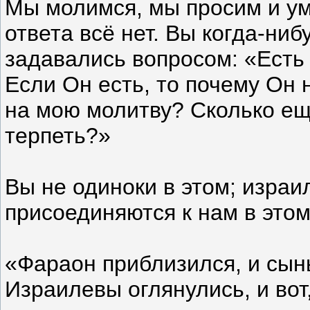
Мы молимся, мы просим и ум
ответа всё нет. Вы когда-ниб
задавались вопросом: «Есть
Если Он есть, то почему Он 
на мою молитву? Сколько е
терпеть?»
Вы не одиноки в этом; израи
присоединяются к нам в этом
«Фараон приблизился, и сы
Израилевы оглянулись, и вот