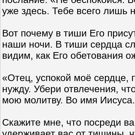
уже здесь. Тебе всего лишь 
Вот почему в тиши Его прису
наши ночи. В тиши сердца с
видим, как Его обетования о
«Отец, успокой моё сердце,
нужду. Убери отвлечения, чт
мою молитву. Во имя Иисуса
Скажите мне, что посреди в
удерживает вас от тишины, 