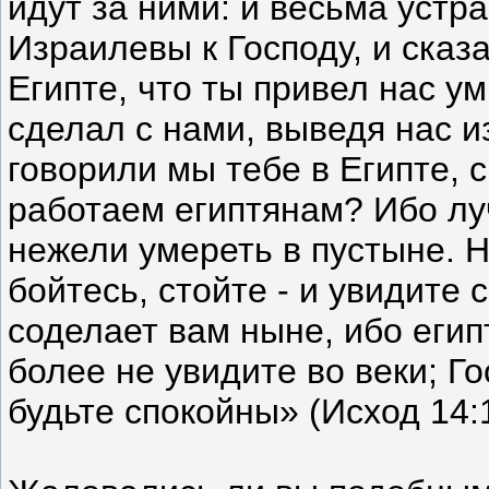
идут за ними: и весьма уст
Израилевы к Господу, и сказ
Египте, что ты привел нас ум
сделал с нами, выведя нас и
говорили мы тебе в Египте, с
работаем египтянам? Ибо луч
нежели умереть в пустыне. Н
бойтесь, стойте - и увидите
соделает вам ныне, ибо егип
более не увидите во веки; Го
будьте спокойны» (Исход 14:1