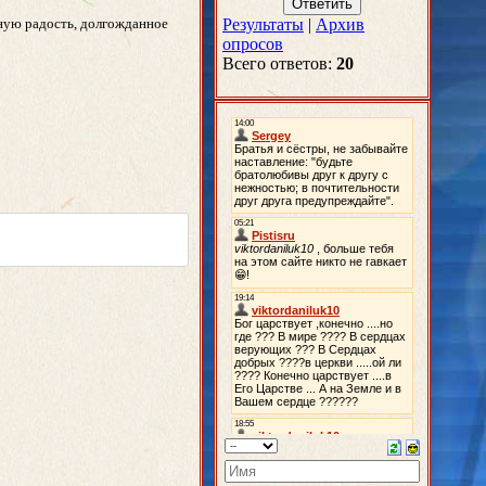
нную радость, долгожданное
Результаты
|
Архив
опросов
Всего ответов:
20