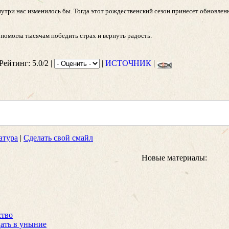
внутри нас изменилось бы. Тогда этот рождественский сезон принесет обновле
помогла тысячам победить страх и вернуть радость.
 Рейтинг: 5.0/2 |
|
ИСТОЧНИК
|
атура
|
Сделать свой смайл
Новые материалы:
ство
ать в уныние