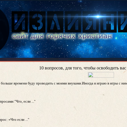
10 вопросов, для того, чтобы освободить ва
 больше времени буду проводить с моими внуками.Иногда я играю в игры с ним
росами:"Что, если ..."
ос: «Что если ..."