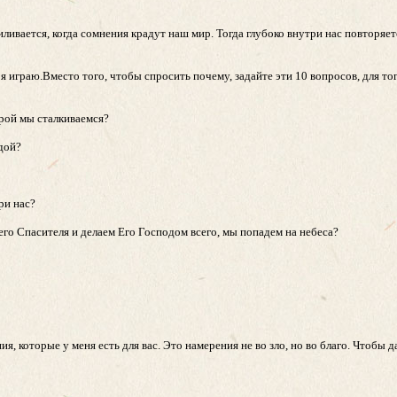
ливается, когда сомнения крадут наш мир. Тогда глубоко внутри нас повторяет
 я играю.Вместо того, чтобы спросить почему, задайте эти 10 вопросов, для то
орой мы сталкиваемся?
вдой?
ри нас?
его Спасителя и делаем Его Господом всего, мы попадем на небеса?
ния, которые у меня есть для вас. Это намерения не во зло, но во благо. Чтобы 