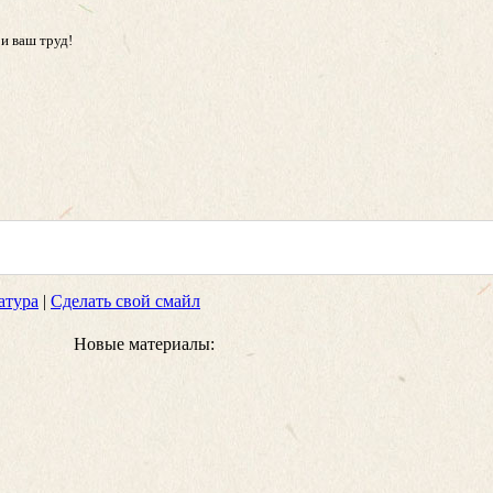
 и ваш труд!
атура
|
Сделать свой смайл
Новые материалы: