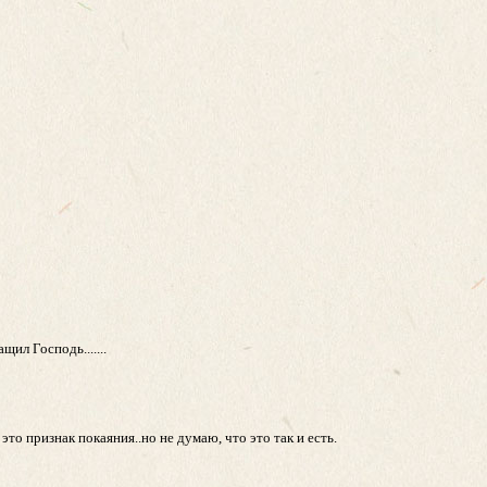
ил Господь.......
это признак покаяния..но не думаю, что это так и есть.