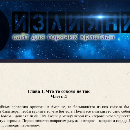
Глава 1. Что-то совсем не так
Часть 4
йных прохожих христиан в Америке, то большинство из них сказало бы, 
 была вера, чтобы верить в то, что Бог есть. Почти все считали это само соб
 Богом – доверял ли он Ему. Разница между верой как «верованием в сущест
гу» огромна. Первое является вопросом разума, а второе – вопросом сердца.
 производит перемены».