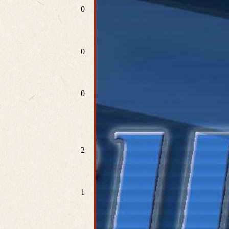
0
0
0
2
1