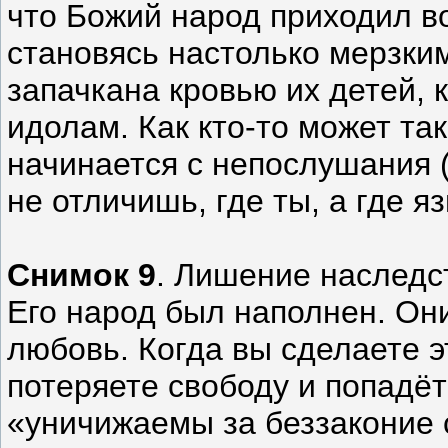
что Божий народ приходил в
становясь настолько мерзким
запачкана кровью их детей, 
идолам. Как кто-то может так
начинается с непослушания (с
не отличишь, где ты, а где я
Снимок 9
. Лишение наследств
Его народ был наполнен. Они
любовь. Когда вы сделаете э
потеряете свободу и попадёт
«уничижаемы за беззаконие 