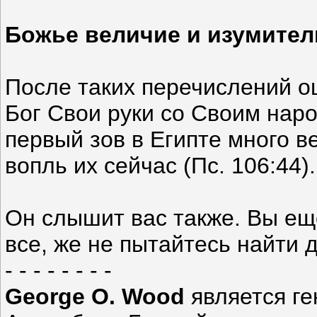
Божье величие и изумител
После таких перечислений ош
Бог Свои руки со Своим нар
первый зов в Египте много в
вопль их сейчас (Пс. 106:44).
Он слышит вас также. Вы ещё
все, же не пытайтесь найти д
- - - - - - - -
George O. Wood
является г