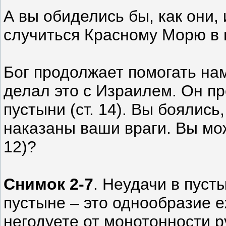
А вы обиделись бы, как они,
случиться Красному Морю в
Бог продолжает помогать нам
делал это с Израилем. Он про
пустыни (ст. 14). Вы боялись
наказаны ваши враги. Вы може
12)?
Снимок 2-7
. Неудачи в пусты
пустыне – это однообразие 
негодуете от монотонности р