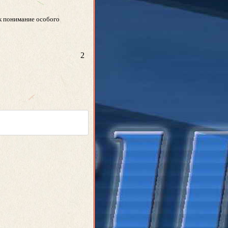
ак понимание особого
2