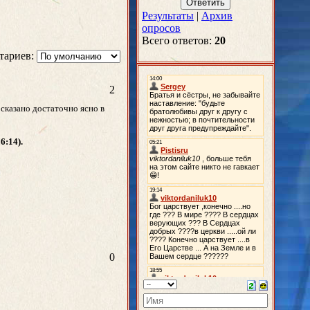
Результаты
|
Архив
опросов
Всего ответов:
20
тариев:
2
 сказано достаточно ясно в
6:14).
0