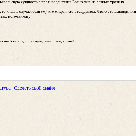
 дьявольскую сущность в противодействии Евангелию на разных уровнях.
о лишь в случае, если ему это открыл его отец дьявол. Часто это выглядит, к
ытых источников).
я от богов, пришельцев, атлантов
, точно!!!
атура
|
Сделать свой смайл