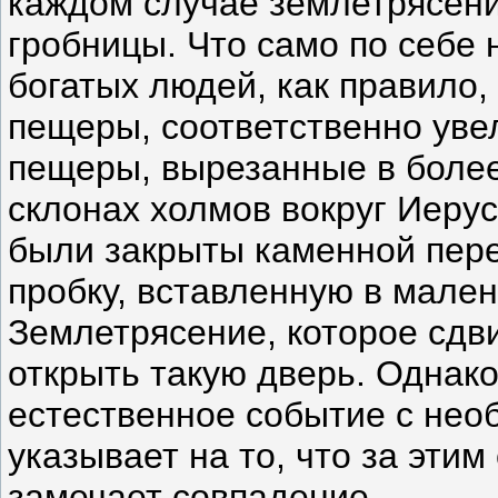
каждом случае землетрясени
гробницы. Что само по себе
богатых людей, как правило
пещеры, соответственно уве
пещеры, вырезанные в более
склонах холмов вокруг Иеру
были закрыты каменной пере
пробку, вставленную в мале
Землетрясение, которое сдви
открыть такую дверь. Однако
естественное событие с нео
указывает на то, что за этим 
замечает совпадение.