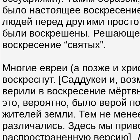
было настоящее воскресение,
людей перед другими просто 
были воскрешены. Решающее
воскресение “святых".
Многие евреи (а позже и хри
воскреснут. [Саддукеи и, во
верили в воскресение мёртвы
это, вероятно, было верой 
жителей земли. Тем не менее
различались. Здесь мы прив
распространенную версию]. 