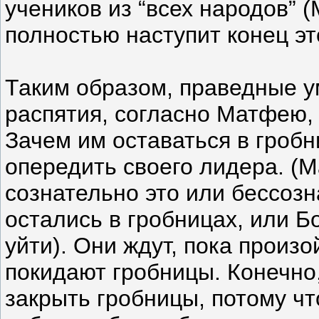
учеников из “всех народов” (М
полностью наступит конец эт
Таким образом, праведные 
распятия, согласно Матфею, 
Зачем им оставаться в гроб
опередить своего лидера. (М
сознательно это или бессозн
остались в гробницах, или Б
уйти). Они ждут, пока произо
покидают гробницы. Конечно,
закрыть гробницы, потому чт