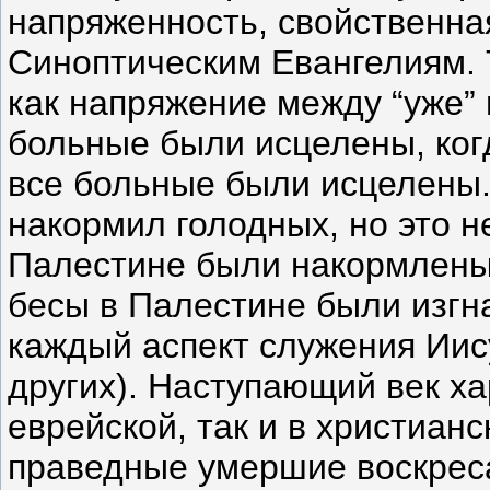
напряженность, свойственна
Синоптическим Евангелиям. 
как напряжение между “уже” и
больные были исцелены, ког
все больные были исцелены. 
накормил голодных, но это не
Палестине были накормлены.
бесы в Палестине были изгн
каждый аспект служения Иису
других). Наступающий век ха
еврейской, так и в христианс
праведные умершие воскрес