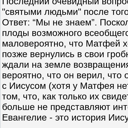
Последний очевидный вопрос
"святыми людьми" после того
Ответ: “Мы не знаем”. Поско
плоды возможного всеобщего
маловероятно, что Матфей х
позже вернулись в свои гроб
ждали на земле возвращения
вероятно, что он верил, что
с Иисусом (хотя у Матфея не
том, что, как только их сви
больше не представляют инт
Евангелие - это история Иис