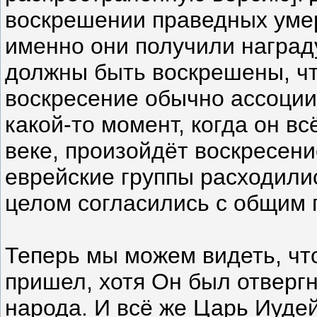
воскрешении праведных умер
именно они получили награду
должны быть воскрешены, что
воскресение обычно ассоции
какой-то момент, когда он в
веке, произойдёт воскресен
еврейские группы расходилис
целом согласились с общим 
Теперь мы можем видеть, чт
пришел, хотя Он был отвергн
народа. И всё же Царь Иудей