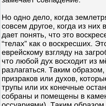
Но одно дело, когда землетр
совсем другое, когда из них
дает понять, что это воскрес
“телах” как о воскресших. Э
еврейскому взгляду на загро
что любой дух восходит из м
разлагаться. Таким образом,
призраков или духов, которы
трупы или их конечные остан
собраны и помещены в каме
оссуариями). Таким образом,