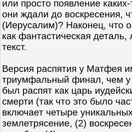
или просто появление каких-
они ждали до воскресения, ч
(Иерусалим)? Наконец, что о
как фантастическая деталь, 
текст.
Версия распятия у Матфея и
триумфальный финал, чем у 
был распят как царь иудейск
смерти (так что это было ча
включает четыре уникальных
землетрясение, (2) воскресе