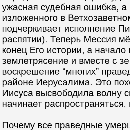
ужасная судебная ошибка, а 
изложенного в Ветхозаветно
подчеркивает исполнение Пи
распятии). Теперь Мессия мёр
конец Его истории, а начало
землетрясение и вместе с з
воскрешение “многих” праве
районе Иерусалима. Это похо
Иисуса высвободила волну с
начинает распространяться,
Почему все праведные умер