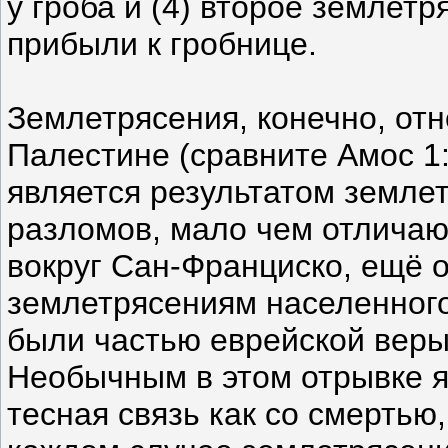
у гроба и (4) второе землет
прибыли к гробнице.
Землетрясения, конечно, от
Палестине (сравните Амос 1
является результатом землет
разломов, мало чем отличаю
вокруг Сан-Франциско, ещё 
землетрясениям населенного
были частью еврейской веры 
Необычным в этом отрывке я
тесная связь как со смертью,