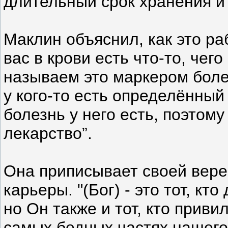
длительный срок хранения и
Маклин объяснил, как это раб
вас в крови есть что-то, чег
называем это маркером боле
у кого-то есть определённый
болезнь у него есть, поэтом
лекарство”.
Она приписывает своей вере
карьеры. "(Бог) - это тот, кт
но Он также и тот, кто приви
самых бедных частях нашего 