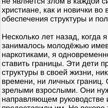
не является злом в каждой 
христиане, как и новички во
обеспечения структуры и по
Несколько лет назад, когда 
занималось молодёжью имев
наркотиками, я одновремен
ставить границы. Эти дети п
структуры в своей жизни, ни
времени, ни личных границ.
зрелыми взрослыми. Они нуж
направляющем руководстве и
предоставили им. Но вскоре т