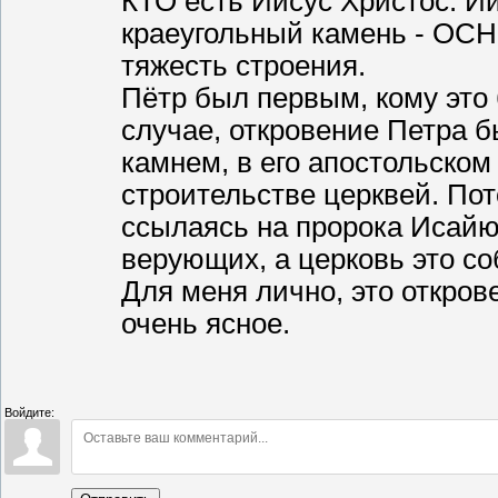
КТО есть Иисус Христос. И
краеугольный камень - ОСН
тяжесть строения.
Пётр был первым, кому это
случае, откровение Петра 
камнем, в его апостольском 
строительстве церквей. Пот
ссылаясь на пророка Исайю 
верующих, а церковь это с
Для меня лично, это откров
очень ясное.
Войдите: