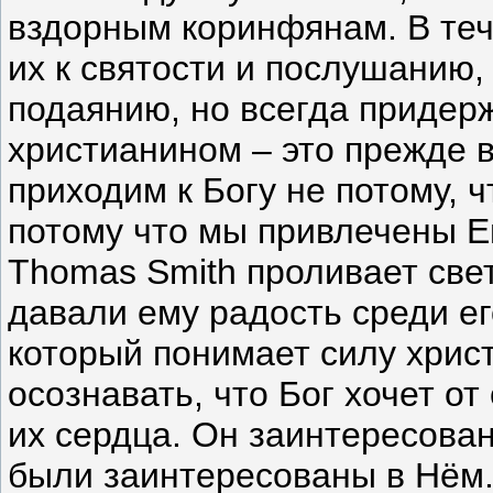
вздорным коринфянам. В теч
их к святости и послушанию,
подаянию, но всегда придер
христианином – это прежде в
приходим к Богу не потому, ч
потому что мы привлечены Е
Thomas Smith проливает све
давали ему радость среди ег
который понимает силу христ
осознавать, что Бог хочет от
их сердца. Он заинтересован
были заинтересованы в Нём.