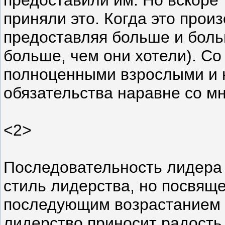
приняли это. Когда это прои
предоставляя больше и боль
больше, чем они хотели). С
полноценными взрослыми и 
обязательства наравне со мн
<2>
Последовательность лидера 
стиль лидерства, но посвящ
последующим возрастанием в 
лидерство приносит радость