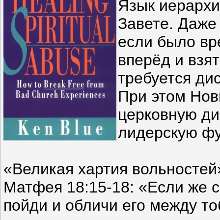
Язык иерархи
Завете. Даже 
если было вр
вперёд и взят
требуется ди
При этом Нов
церковную ди
лидерскую ф
«Великая хартия вольностей
Матфея 18:15-18: «Если же с
пойди и обличи его между то