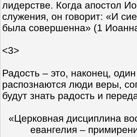
лидерстве. Когда апостол И
служения, он говорит: «И си
была совершенна» (1 Иоанна
<3>
Радость – это, наконец, один
распознаются люди веры, со
будут знать радость и перед
«Церковная дисциплина вос
евангелия – примирен