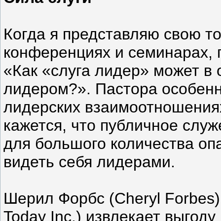
Когда я представляю свою то
конференциях и семинарах, 
«Как «слуга лидер» может в 
лидером?». Пастора особенн
лидерских взаимоотношениях
кажется, что публичное слу
для большого количества оп
видеть себя лидерами.
Шерил Форбс (Cheryl Forbes) о
Today Inc.) извлекает выгод