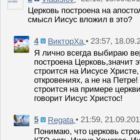
Церковь построена на апостол
смысл Иисус вложил в это?
4
• 23:57, 18.09.
ВикторХа
Я лично всегда выбираю вер
построена Церковь,значит э
строится на Иисусе Христе,
откровениях, а не на Петре
строится на примере церкви
говорит Иисус Христос!
5
• 21:59, 21.09.20
Regata
Понимаю, что церковь стр