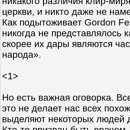
никакого различия клир-миря
церкви, и никто даже не нам
Как подытоживает Gordon Fe
никогда не представлялось к
скорее их дары являются ча
народа».
<1>
Но есть важная оговорка. Вс
это не делает нас всех пох
выделяют некоторых людей 
Кто-то призван быть врачом, 