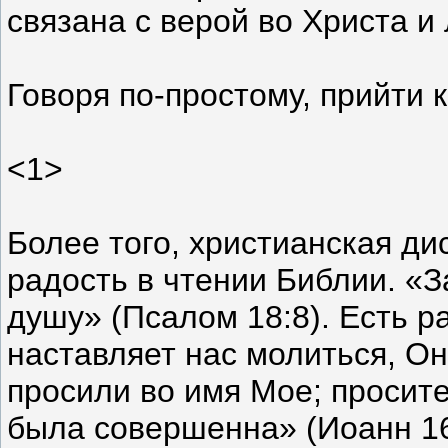
связана с верой во Христа и
Говоря по-простому, прийти к
<1>
Более того, христианская ди
радость в чтении Библии. «З
душу» (Псалом 18:8). Есть р
наставляет нас молиться, Он
просили во имя Мое; просите
была совершенна» (Иоанн 16