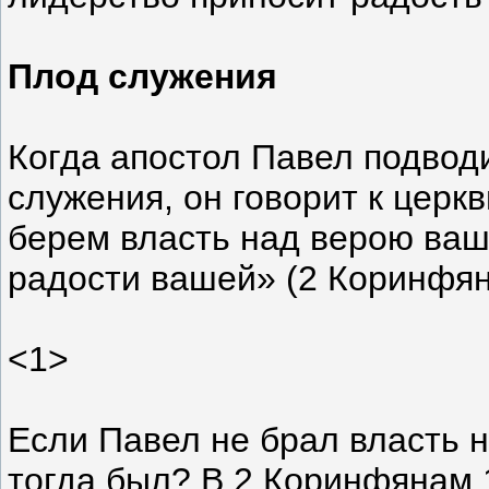
Плод служения
Когда апостол Павел подводи
служения, он говорит к церк
берем власть над верою ва
радости вашей» (2 Коринфян
<1>
Если Павел не брал власть н
тогда был? В 2 Коринфянам 