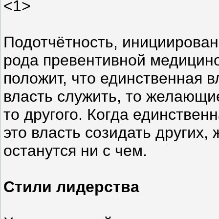
<1>
Подотчётность, инициирован
рода превентивной медицино
положит, что единственная в
власть служить, то желающие
то другого. Когда единствен
это власть созидать других
останутся ни с чем.
Стили лидерства