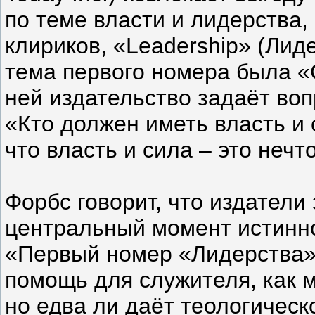
по теме власти и лидерства,
клириков, «Leadership» (Лид
тема первого номера была «
ней издательство задаёт воп
«Кто должен иметь власть и 
что власть и сила – это нечт
Форбс говорит, что издатели
центральный момент истинно
«Первый номер «Лидерства»
помощь для служителя, как 
но едва ли даёт теологическ