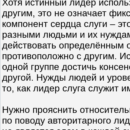
Хотя истинный лидер исполь
другим, это не означает фи
компонент сердца слуги – эт
разными людьми и их нуждам
действовать определённым о
противоположно с другим. И
одной группе достичь консенс
другой. Нужды людей и уров
то, как лидер слуга служит и
Нужно прояснить относител
по поводу авторитарного ли