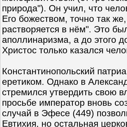
природа"). Он учил, что чел
Его божеством, точно так же,
растворяется в нём". Это б
аполлинаризма, а до этого д
Христос только казался чело
Константинопольский патри
еретиком. Однако в Александ
стремился утвердить свою вл
просьбе император вновь соз
случай в Эфесе (449) позво
Евтихия, но остальная церко