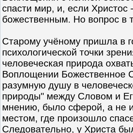
спасти мир, и, если Христос
божественным. Но вопрос в т
Старому учёному пришла в го
психологической точки зрени
человеческая природа охваты
Воплощении Божественное 
разумную душу в человеческ
природы" между Словом и Его
мнению, было сферой, а не 
местом, где произошло спасе
Следовательно, у Христа бы