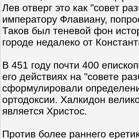
Лев отверг это как "совет ра
императору Флавиану, попро
Таков был теневой фон исто
городе недалеко от Констант
В 451 году почти 400 еписко
его действиях на "совете раз
сформулировали определени
ортодоксии. Халкидон велико
является Христос.
Против более раннего ерети