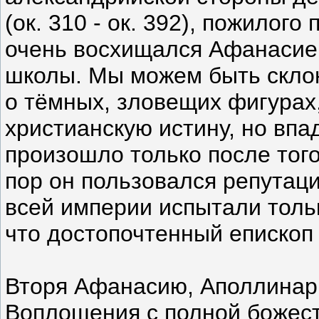
(ок. 310 - ок. 392), пожилого
очень восхищался Афанасие
школы. Мы можем быть склон
о тёмных, зловещих фигурах
христианскую истину, но вп
произошло только после того
пор он пользовался репутаци
всей империи испытали толь
что достопочтенный епископ
Вторя Афанасию, Аполлинар
Воплощения с полной божест