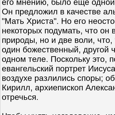
его мнению, было еще одной
Он предложил в качестве ал
"Мать Христа". Но его неост
некоторых подумать, что он в
природы, но и две воли, что,
один божественный, другой 
одном теле. Поскольку это, 
евангельский портрет Иисуса
воздухе разлились споры; об
Кирилл, архиепископ Алекса
отречься.