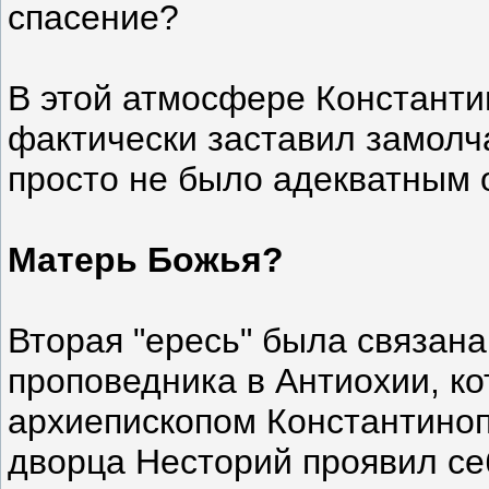
спасение?
В этой атмосфере Константи
фактически заставил замолч
просто не было адекватным
Матерь Божья?
Вторая "ересь" была связан
проповедника в Антиохии, ко
архиепископом Константиноп
дворца Несторий проявил с