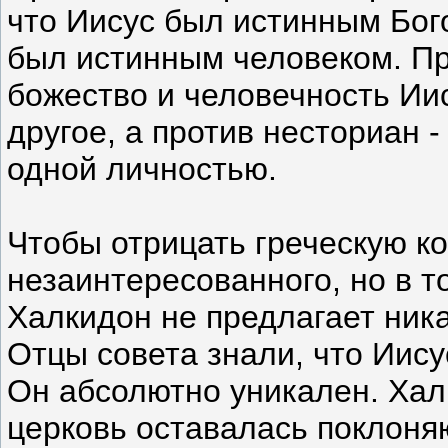
что Иисус был истинным Бого
был истинным человеком. Пр
божество и человечность Ии
другое, а против несториан -
одной личностью.
Чтобы отрицать греческую ко
незаинтересованного, но в 
Халкидон не предлагает ника
Отцы совета знали, что Иисус
Он абсолютно уникален. Хал
церковь оставалась поклон