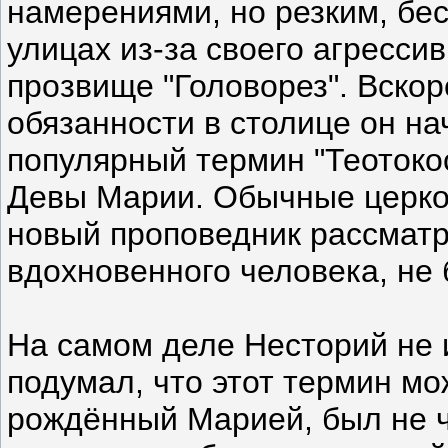
намерениями, но резким, бе
улицах из-за своего агресси
прозвище "Головорез". Вскор
обязанности в столице он на
популярный термин "Теотокос
Девы Марии. Обычные церко
новый проповедник рассматр
вдохновенного человека, не 
На самом деле Несторий не 
подумал, что этот термин мо
рождённый Марией, был не че