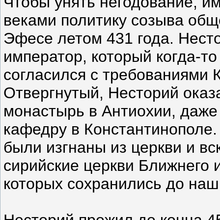
Чтобы унять негодование, и
веками политику созыва общ
Эфесе летом 431 года. Несто
император, который когда-т
согласился с требованиями 
Отвергнутый, Несторий оказ
монастырь в Антиохии, даже 
кафедру в Константинополе.
были изгнаны из церкви и в
сирийские церкви Ближнего и
которых сохранились до наш
Несторий прожил до конца 45