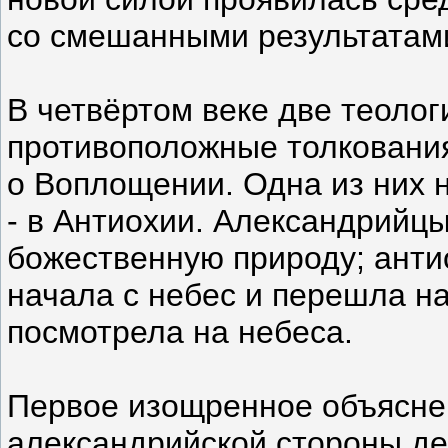
со смешанными результатам
В четвёртом веке две теоло
противоположные толкования
о Воплощении. Одна из них 
- в Антиохии. Александрийц
божественную природу; анти
начала с небес и перешла на
посмотрела на небеса.
Первое изощренное объясне
александрийской стороны де