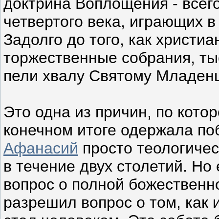
доктрина Воплощения - всег
четвертого века, играющих 
Задолго до того, как христи
торжественные собрания, ты
пели хвалу Святому Младен
Это одна из причин, по кото
конечном итоге одержала поб
Афанасий
просто теологичес
в течение двух столетий. Но
вопрос о полной божественно
разрешил вопрос о том, как