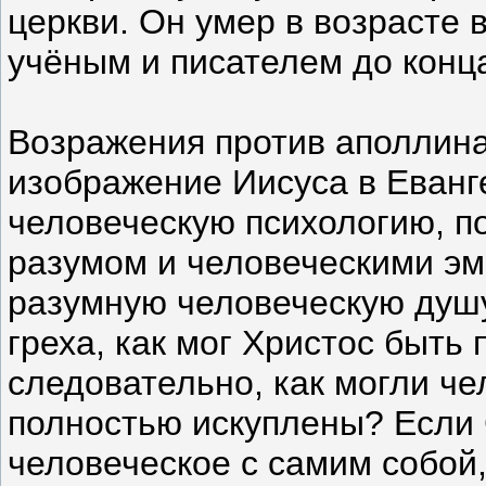
церкви. Он умер в возрасте 
учёным и писателем до конц
Возражения против аполлина
изображение Иисуса в Еванг
человеческую психологию, п
разумом и человеческими э
разумную человеческую душу
греха, как мог Христос быть
следовательно, как могли ч
полностью искуплены? Если 
человеческое с самим собой,