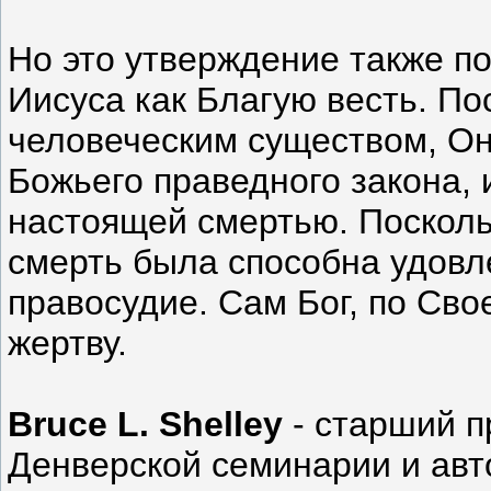
Но это утверждение также п
Иисуса как Благую весть. П
человеческим существом, Он
Божьего праведного закона, 
настоящей смертью. Посколь
смерть была способна удовл
правосудие. Сам Бог, по Сво
жертву.
Bruce L. Shelley
- старший п
Денверской семинарии и авто