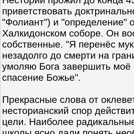
приветствовать доктринальн
"Фолиант") и "определение" 
Халкидонском соборе. Он во
собственные. "Я перенёс муки
незадолго до смерти на гран
умоляю Бога завершить моё 
спасение Божье".
Прекрасные слова от оклеве
несторианский спор действи
цели. Наиболее радикальные
школы ясно дали понять нео