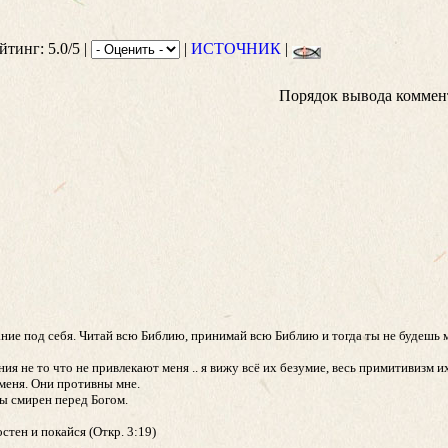
йтинг: 5.0/5 |
|
ИСТОЧНИК
|
Порядок вывода коммен
сание под себя. Читай всю Библию, принимай всю Библию и тогда ты не будеш
ния не то что не привлекают меня .. я вижу всё их безумие, весь примитивизм 
меня. Они противны мне.
ы смирен перед Богом.
стен и покайся (Откр. 3:19)