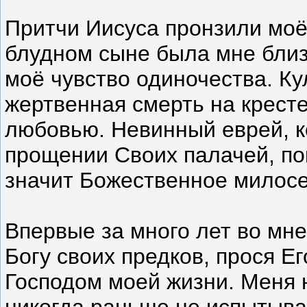
Притчи Иисуса пронзили моё
блудном сыне была мне близ
моё чувство одиночества. К
жертвенная смерть на кресте
любовью. Невинный еврей, к
прощении Своих палачей, по
значит Божественное милос
Впервые за много лет во мне
Богу своих предков, прося Ег
Господом моей жизни. Меня 
никогда раньше не испытывал