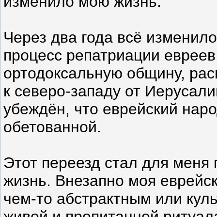
изменило мою жизнь.
Через два года всё изменил
процесс репатриации евреев
ортодоксальную общину, рас
к северо-западу от Иерусали
убеждён, что еврейский нар
обетованной.
Этот переезд стал для меня
жизнь. Внезапно моя еврейс
чем-то абстрактным или кул
живой и пропитанной ритуал