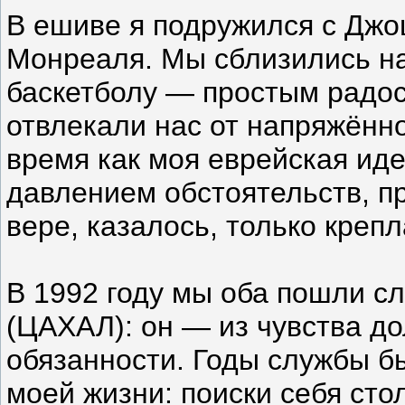
В ешиве я подружился с Джо
Монреаля. Мы сблизились на
баскетболу — простым радос
отвлекали нас от напряжённо
время как моя еврейская ид
давлением обстоятельств, п
вере, казалось, только крепл
В 1992 году мы оба пошли с
(ЦАХАЛ): он — из чувства до
обязанности. Годы службы б
моей жизни: поиски себя сто