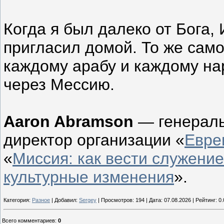
Когда я был далеко от Бога, 
пригласил домой. То же сам
каждому арабу и каждому на
через Мессию.
Aaron Abramson
— генераль
директор организации «
Евре
«
Миссия: как вести служени
культурные изменения
».
Категория:
Разное
| Добавил:
Sergey
| Просмотров: 194 | Дата:
07.08.2026
| Рейтинг: 0.
Всего комментариев
:
0