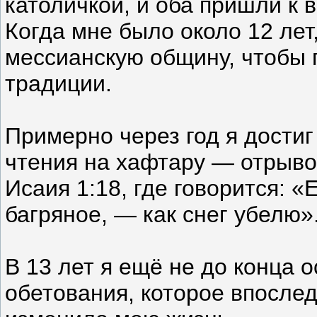
католичкой, и оба пришли к 
Когда мне было около 12 ле
мессианскую общину, чтобы 
традиции.
Примерно через год я достиг
чтения на хафтару — отрыво
Исаия 1:18, где говорится: «
багряное, — как снег убелю»
В 13 лет я ещё не до конца 
обетования, которое впослед