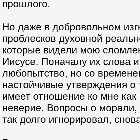
прошлого.
Но даже в добровольном изгн
проблесков духовной реальн
которые видели мою сломлен
Иисусе. Поначалу их слова 
любопытство, но со времене
настойчивые утверждения о т
имеет отношение ко мне как 
неверие. Вопросы о морали, 
так долго игнорировал, снов