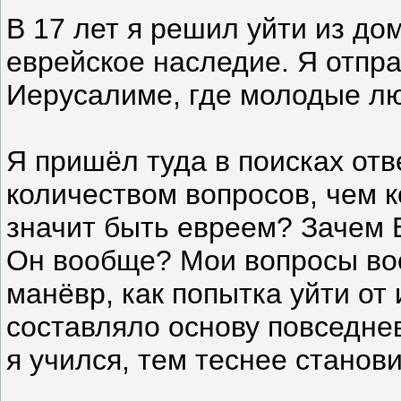
В 17 лет я решил уйти из до
еврейское наследие. Я отпр
Иерусалиме, где молодые лю
Я пришёл туда в поисках от
количеством вопросов, чем 
значит быть евреем? Зачем 
Он вообще? Мои вопросы во
манёвр, как попытка уйти от
составляло основу повседне
я учился, тем теснее станов