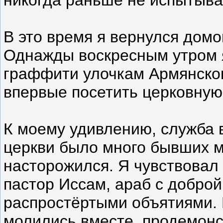
В это время я вернулся домо
Однажды воскресным утром 
граффити улочкам Армянског
впервые посетить церковную
К моему удивлению, служба в
церкви было много бывших м
насторожился. Я чувствовал 
пастор Иссам, араб с доброй
распростёртыми объятиями. Е
молились вместе, продемонс