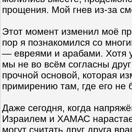
прощения. Мой гнев из-за с
Этот момент изменил моё пр
пор я познакомился со мног
— евреями и арабами. Хотя у
мы не во всём согласны друг
прочной основой, которая и
примирению там, где его не 
Даже сегодня, когда напряж
Израилем и ХАМАС нарастает
могут считать друг друга вра