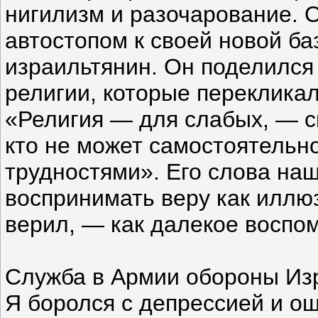
нигилизм и разочарование. О
автостопом к своей новой ба
израильтянин. Он поделился
религии, которые переклика
«Религия — для слабых, — ск
кто не может самостоятельн
трудностями». Его слова наш
воспринимать веру как иллюз
верил, — как далекое воспо
Служба в Армии обороны Изр
Я боролся с депрессией и о