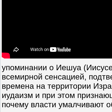
упоминании о Иешуа (Иисусе)
всемирной сенсацией, подтв
времена на территории Изра
иудаизм и при этом призна
почему власти умалчивают о