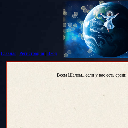
Главная
|
Регистрация
|
Вход
Всем Шалом...если у вас есть с