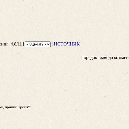
тинг: 4.8/11 |
|
ИСТОЧНИК
Порядок вывода коммен
ом, пришло время!!!