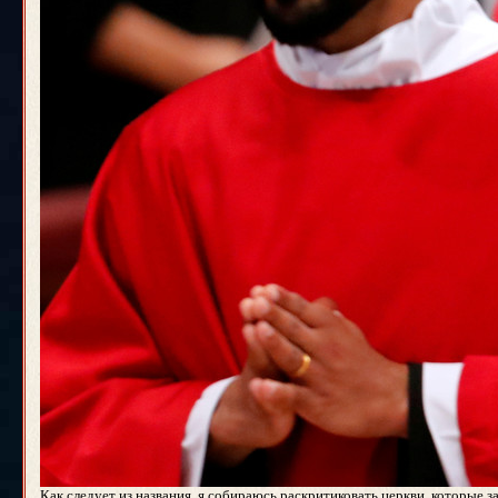
Как следует из названия, я собираюсь раскритиковать церкви, которые