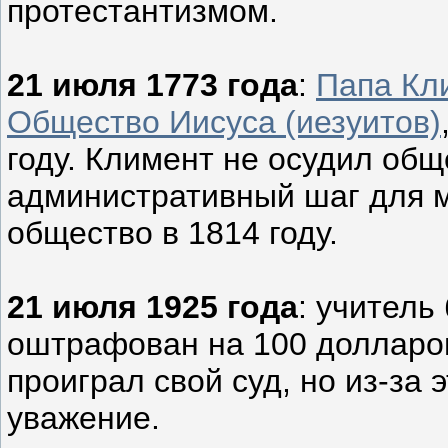
протестантизмом.
21 июля 1773 года
:
Папа Кл
Общество Иисуса (иезуитов)
году. Климент не осудил общ
административный шаг для м
общество в 1814 году.
21 июля 1925 года
: учитель
оштрафован на 100 долларо
проиграл свой суд, но из-за
уважение.