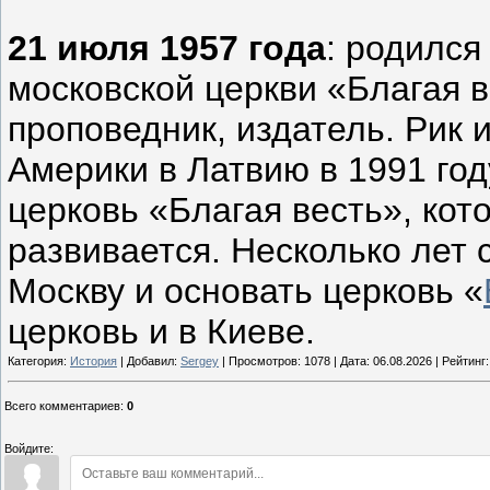
21 июля 1957 года
: родилс
московской церкви «Благая ве
проповедник, издатель. Рик 
Америки в Латвию в 1991 год
церковь «Благая весть», кото
развивается. Несколько лет 
Москву и основать церковь «
церковь и в Киеве.
Категория:
История
| Добавил:
Sergey
| Просмотров: 1078 | Дата:
06.08.2026
| Рейтинг:
Всего комментариев
:
0
Войдите: