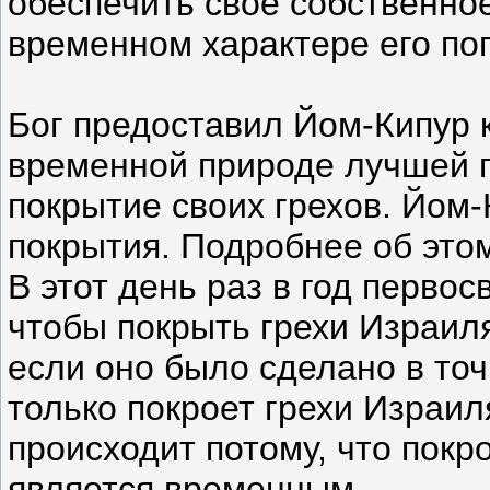
обеспечить своё собственно
временном характере его по
Бог предоставил Йом-Кипур 
временной природе лучшей п
покрытие своих грехов. Йом-
покрытия. Подробнее об этом
В этот день раз в год перво
чтобы покрыть грехи Израил
если оно было сделано в точ
только покроет грехи Израи
происходит потому, что покр
является временным.