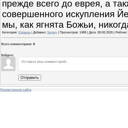
прежде всего до еврея, а та
совершенного искупления Йе
мы, как ягнята Божьи, никог
Категория:
Израиль
| Добавил:
Sergey
| Просмотров: 1488 | Дата:
08.08.2026
| Рейтинг:
Всего комментариев
:
0
Войдите:
Отправить
Полная версия сайта