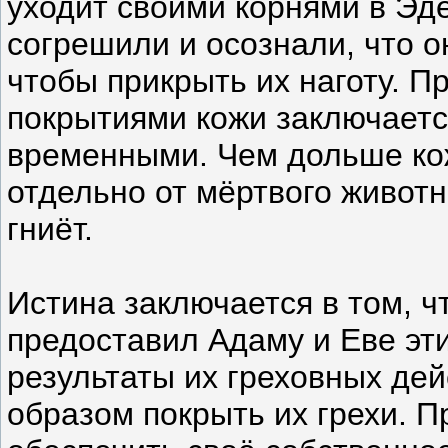
уходит своими корнями в Эде
согрешили и осознали, что о
чтобы прикрыть их наготу. 
покрытиями кожи заключается
временными. Чем дольше кож
отдельно от мёртвого животн
гниёт.
Истина заключается в том, чт
предоставил Адаму и Еве эт
результаты их греховных дей
образом покрыть их грехи. 