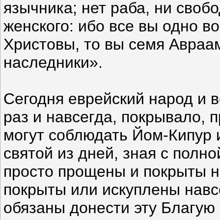
язычника; нет раба, ни свобо
женского: ибо все вы одно в
Христовы, то вы семя Авраа
наследники».
Сегодня еврейский народ и в
раз и навсегда, покрывало, 
могут соблюдать Йом-Кипур и
святой из дней, зная с полно
просто прощены и покрыты н
покрыты или искуплены навс
обязаны донести эту Благую 