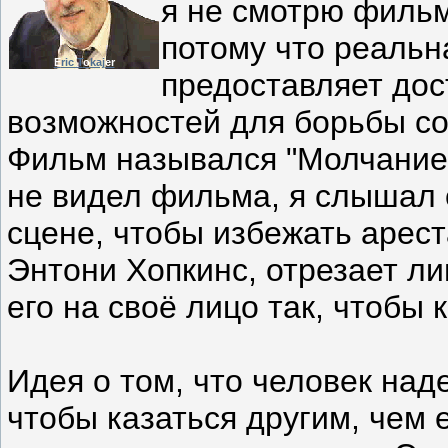
я не смотрю филь
потому что реальн
E
ric T
o
kaj
er
предоставляет дос
возможностей для борьбы со
Фильм назывался "Молчание 
не видел фильма, я слышал о
сцене, чтобы избежать арест
Энтони Хопкинс, отрезает ли
его на своё лицо так, чтобы 
Идея о том, что человек на
чтобы казаться другим, чем 