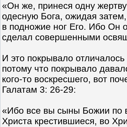
«Он же, принеся одну жертву
одесную Бога, ожидая затем,
в подножие ног Его. Ибо Он
сделал совершенными освя
И это покрывало отличалось
потому что покрывало давало
кого-то воскресшего, вот по
Галатам 3: 26-29:
«Ибо все вы сыны Божии по в
Христа крестившиеся, во Хри