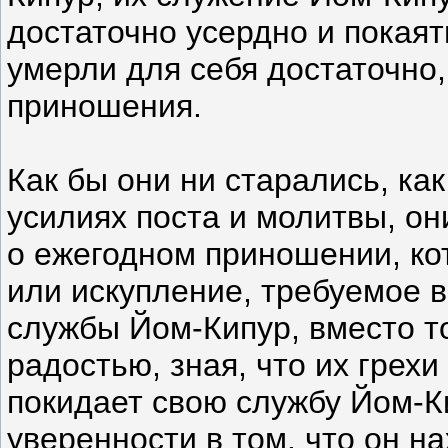
достаточно усердно и покаят
умерли для себя достаточно,
приношения.
Как бы они ни старались, ка
усилиях поста и молитвы, он
о ежегодном приношении, ко
или искупление, требуемое в
службы Йом-Кипур, вместо то
радостью, зная, что их грех
покидает свою службу Йом-К
уверенности в том, что он н