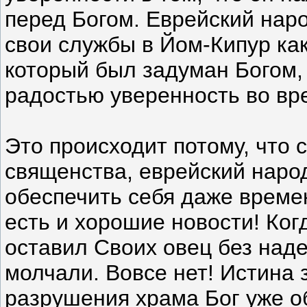
перед Богом. Еврейский наро
свои службы в Йом-Кипур как
который был задуман Богом,
радостью уверенность во вр
Это происходит потому, что с
священства, еврейский наро
обеспечить себя даже времен
есть и хорошие новости! Ког
оставил Своих овец без наде
молчали. Вовсе нет! Истина 
разрушения храма Бог уже о