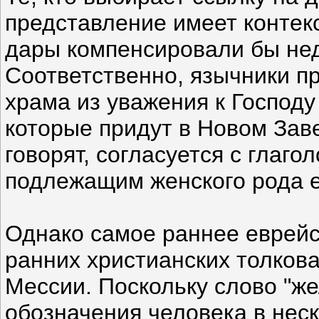
представление имеет контек
дары компенсировали бы нед
Соответственно, язычники п
храма из уважения к Господу
которые придут в Новом Заве
говорят, согласуется с глаг
подлежащим женского рода е
Однако самое раннее еврейс
ранних христианских толкова
Мессии. Поскольку слово "ж
обозначения человека в неск