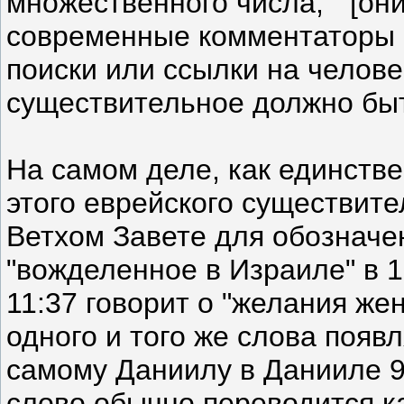
множественного числа, “ [они
современные комментаторы
поиски или ссылки на челове
существительное должно бы
На самом деле, как единстве
этого еврейского существите
Ветхом Завете для обозначе
"вожделенное в Израиле" в 1
11:37 говорит о "желания же
одного и того же слова появ
самому Даниилу в Данииле 9:2
слово обычно переводится к