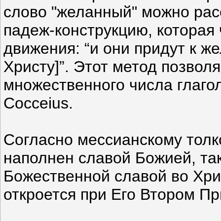
слово "желанный" можно рас
падеж-конструкцию, которая 
движения: “и они придут к ж
Христу]”. Этот метод позвол
множественного числа глаго
Cocceius.
Согласно мессианскому толк
наполнен славой Божией, так
Божественной славой во Хрис
откроется при Его Втором Пр