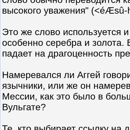
высокого уважения" (<éÆsû-
Это же слово используется 
особенно серебра и золота. 
падает на драгоценность пр
Намеревался ли Аггей говори
язычники, или же он намере
Мессии, как это было в бол
Вульгате?
Те, кто выбирает ссылку на 