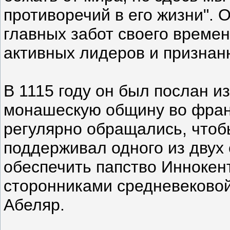
противоречий в его жизни". О
главных забот своего времен
активных лидеров и признанн
В 1115 году он был послан и
монашескую общину во франц
регулярно обращались, чтоб
поддерживал одного из двух
обеспечить папство Иннокент
сторонниками средневековой
Абеляр.