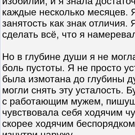
изобилии, и я знала достато
каждые несколько месяцев. 
занятость как знак отличия.
сделать всё, что я намерева
Но в глубине души я не мог
боль пустоты. Я не просто у
была измотана до глубины д
могли снять эту усталость. 
с работающим мужем, пишущ
чувствовала себя ходячим ч
скорее ходячим беспорядко
изнутри наружу.