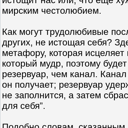
мирским честолюбием.
Как могут трудолюбивые пос
других, не истощая себя? Зд
метафору, которая исцеляет 
который мудр, поэтому будет
резервуар, чем канал. Канал
он получает; резервуар удер
не заполнится, а затем сбра
для себя”.
Подобно словам, сказанным 