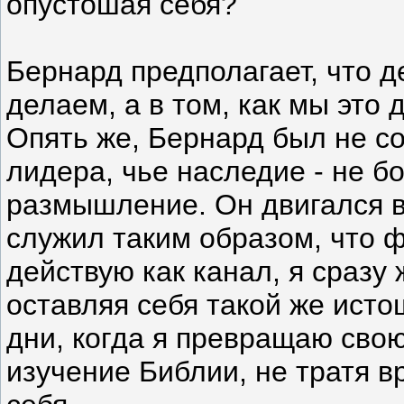
опустошая себя?
Бернард предполагает, что д
делаем, а в том, как мы это
Опять же, Бернард был не с
лидера, чье наследие - не 
размышление. Он двигался в
служил таким образом, что 
действую как канал, я сразу 
оставляя себя такой же истощ
дни, когда я превращаю сво
изучение Библии, не тратя в