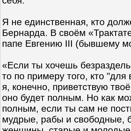
себя.
Я не единственная, кто долж
Бернарда. В своём «Трактат
папе Евгению III (бывшему м
«Если ты хочешь безраздель
то по примеру того, кто "для 
я, конечно, приветствую твоё
оно будет полным. Но как м
полным, если ты сам не пост
мудрые, рабы и свободные, 
женщины, старые и молодые,