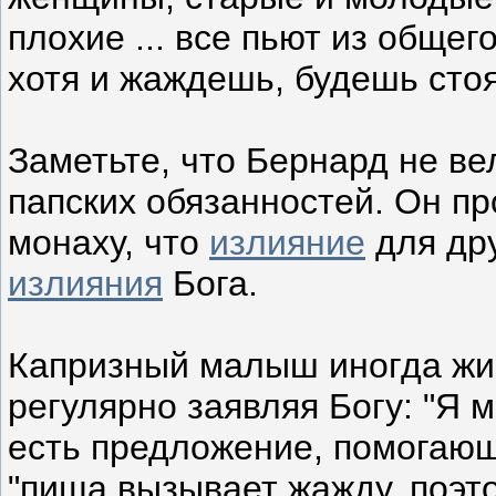
плохие ... все пьют из общег
хотя и жаждешь, будешь сто
Заметьте, что Бернард не ве
папских обязанностей. Он п
монаху, что
излияние
для дру
излияния
Бога.
Капризный малыш иногда жив
регулярно заявляя Богу: "Я м
есть предложение, помогающ
"пища вызывает жажду, поэт