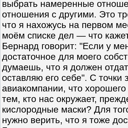
выбрать намеренные отношен
отношения с другими. Это тр
что я нахожусь на первом ме
моём списке дел — что каже
Бернард говорит: "Если у ме
достаточное для моего собс
думаешь, что я должен отдат
оставляю его себе". С точки
авиакомпании, что хорошего
тем, кто нас окружает, преж
кислородные маски? Для тог
нужно верить, что я тоже до