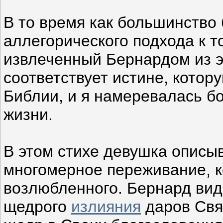
В то время как большинство
аллегорического подхода к т
извлеченный Бернардом из эт
соответствует истине, котор
Библии, и я намеревалась бо
жизни.
В этом стихе девушка описы
многомерное переживание, к
возлюбленного. Бернард вид
щедрого
излияния
даров Свя