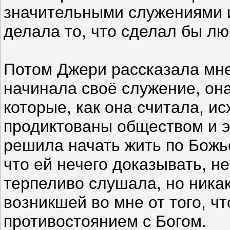
значительными служениями 
делала то, что сделал бы лю
Потом Джери рассказала мне
начинала своё служение, он
которые, как она считала, ис
продиктованы обществом и эг
решила начать жить по Божье
что ей нечего доказывать, не
терпеливо слушала, но никак
возникшей во мне от того, ч
противостоянием с Богом.