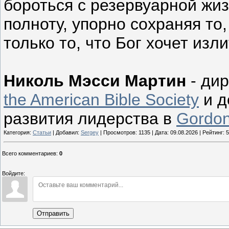
бороться с резервуарной жи
полноту, упорно сохраняя то,
только то, что Бог хочет изли
Николь Мэсси Мартин
- дир
the American Bible Society
и д
развития лидерства в
Gordon
Категория:
Статьи
| Добавил:
Sergey
| Просмотров: 1135 | Дата:
09.08.2026
| Рейтинг: 5
Всего комментариев
:
0
Войдите:
Отправить