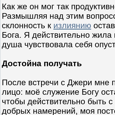
Как же он мог так продуктив
Размышляя над этим вопросо
склонность к
излиянию
остав
Бога. Я действительно жила к
душа чувствовала себя опус
Достойна получать
После встречи с Джери мне 
лицо: моё служение Богу ост
чтобы действительно быть с
добрых намерений, моя пост