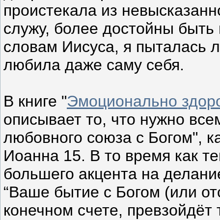
проистекала из невысказанно
служу, более достойны быть 
словам Иисуса, я пыталась л
любила даже саму себя.
В книге "
Эмоционально здор
описывает то, что нужно вс
любовного союза с Богом", к
Иоанна 15. В то время как т
большего акцента на делание
“Ваше бытие с Богом (или от
конечном счете, превзойдёт 