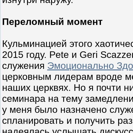
Переломный момент
Кульминацией этого хаотиче
2015 году. Pete и Geri Scazz
служения
Эмоционально Здо
церковным лидерам вроде ме
наших церквях. Но я почти н
семинара на тему замедлени
у меня было назначено служ
спланировать и получить раз
надеялась услышать дискус