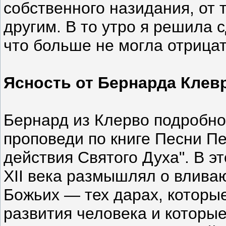
собственного назидания, от 
другим. В то утро я решила 
что больше не могла отрицат
Ясность от Бернарда Клев
Бернард из Клерво подробно
проповеди по книге Песни Пе
действия Святого Духа". В э
XII века размышлял о влив
Божьих — тех дарах, которы
развития человека и которы