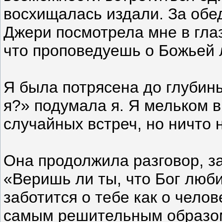
восхищалась издали. За обе
Джери посмотрела мне в глаз
что проповедуешь о Божьей
Я была потрясена до глубины
я?» подумала я. Я мельком в
случайных встреч, но ничто 
Она продолжила разговор, з
«Веришь ли ты, что Бог люби
заботится о тебе как о чел
самым решительным образом