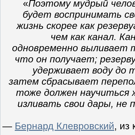
«
Поэтому мудрый чело
будет воспринимать с
жизнь скорее как резерву
чем как канал. Ка
одновременно выливает 
что он получает; резерв
удерживает воду до т
затем сбрасывает переполн
тоже должен научиться 
изливать свои дары, не
—
Бернард Клевровский
, из 