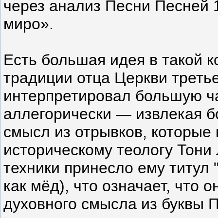
через анализ Песни Песней 1
миро».
Есть большая идея в такой к
традиции отца Церкви треть
интерпретировал большую ча
аллегорически — извлекая б
смысл из отрывков, которые
историческому теологу Тони
техники принесло ему титул 
как мёд), что означает, что 
духовного смысла из буквы 