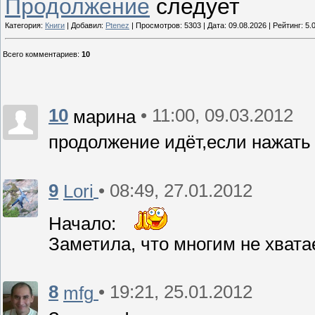
Продолжение
следует
Категория:
Книги
| Добавил:
Ptenez
| Просмотров: 5303 | Дата:
09.08.2026
| Рейтинг: 5.
Всего комментариев
:
10
10
• 11:00, 09.03.2012
марина
продолжение идёт,если нажать 
9
• 08:49, 27.01.2012
Lori
Начало:
Заметила, что многим не хвата
8
• 19:21, 25.01.2012
mfg