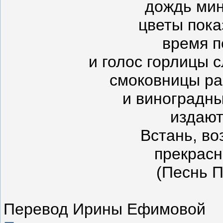
дождь мин
цветы пока
время п
и голос горлицы 
смоковницы ра
и виноградны
издают
Встань, в
прекрасн
(Песнь П
Перевод Ирины Ефимовой