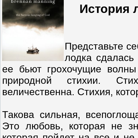
История 
Представьте се
лодка сдалась 
ее бьют грохочущие волны
природной стихии. Сти
величественна. Стихия, кото
Такова сильная, всепоглощ
Это любовь, которая не зн
которая пойдет на все и не