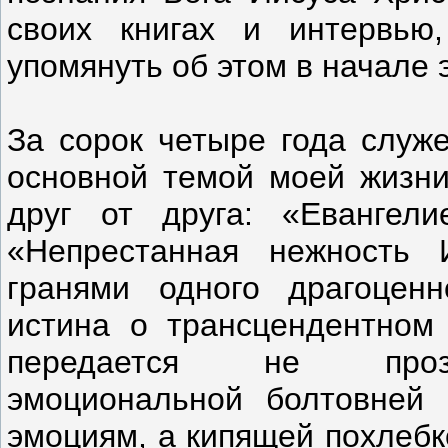
своих книгах и интервью
упомянуть об этом в начале э
За сорок четыре года служ
основной темой моей жизни
друг от друга: «Евангел
«Непрестанная нежность 
гранями одного драгоценн
истина о трансцендентном
передается не прозра
эмоциональной болтовней
эмоциям, а кипящей похлебк