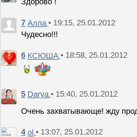
Здорово !
7
• 19:15, 25.01.2012
Алла
Чудесно!!!
6
• 18:58, 25.01.2012
КСЮША
5
• 15:40, 25.01.2012
Darya
Очень захватывающе! жду пр
4
• 13:07, 25.01.2012
ol