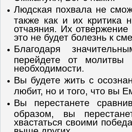
Людская похвала не смож
также как и их критика 
отчаяния. Их отвержение 
это не будет болезнь к сме
Благодаря значительн
перейдете от молитвы 
необходимости.
Вы будете жить с осознан
любит, но и того, что вы Е
Вы перестанете сравни
образом, вы перестане
хвастаться своими победа
выше других.