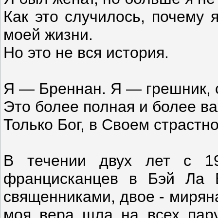
Как это случилось, почему 
моей жизни.
Но это не вся история.
Я — Бреннан. Я — грешник, 
Это более полная и более ва
Только Бог, в Своем страстн
В течении двух лет с 
францисканцев в Бэй Ла 
священниками, двое - миряна
моя вера шла на всех пару