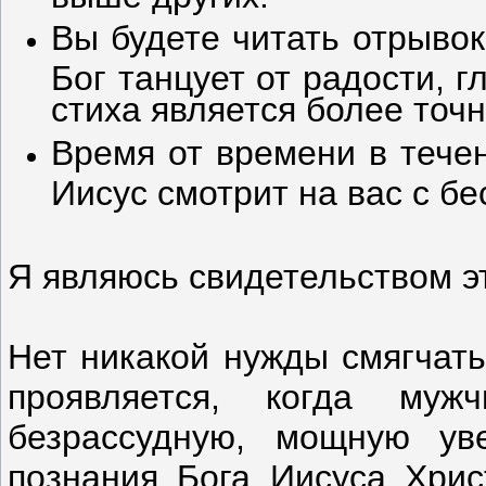
Вы будете читать отрывок
Бог танцует от радости, г
стиха является более точ
Время от времени в течен
Иисус смотрит на вас с б
Я являюсь свидетельством э
Нет никакой нужды смягчать
проявляется, когда му
безрассудную, мощную уве
познания Бога Иисуса Хрис