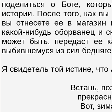
поделиться о Боге, кото
истории. После того, как вы 
вы отнесете ее в магазин 
какой-нибудь оборванец и с
может быть, передаст ее ка
выбившемуся из сил бедняге,
Я свидетель той истине, что
Встань, в
прекрасн
Вот, зи