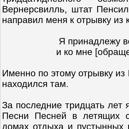
Вернерсвилль, штат Пенсил
направил меня к отрывку из 
Я принадлежу в
и ко мне [обраще
Именно по этому отрывку из
находился там.
За последние тридцать лет 
Песни Песней в летящих с
домах отдыха и пустынных м