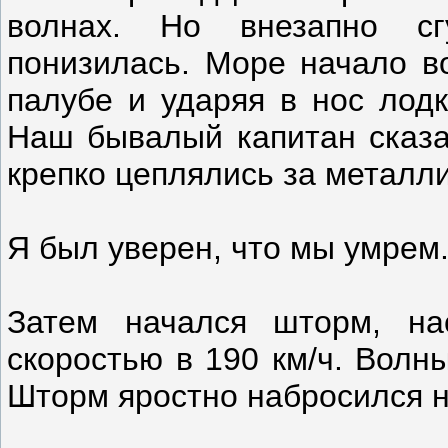
волнах. Но внезапно сг
понизилась. Море начало во
палубе и ударяя в нос лодк
Наш бывалый капитан сказа
крепко цеплялись за металли
Я был уверен, что мы умрем
Затем начался шторм, на
скоростью в 190 км/ч. Волн
Шторм яростно набросился н