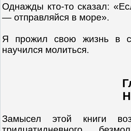
Однажды кто-то сказал: «Ес
— отправляйся в море».
Я прожил свою жизнь в с
научился молиться.
Г
Н
Замысел этой книги во
тридцатидневного безм