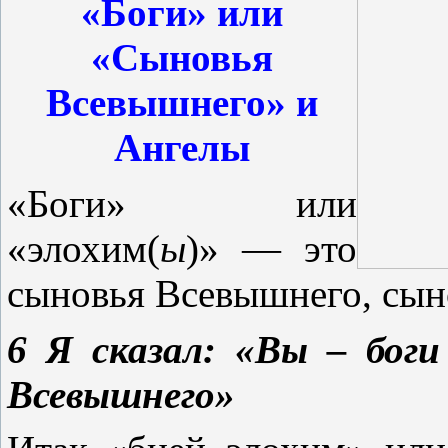
«Боги» или
«Сыновья
Всевышнего» и
Ангелы
«Боги» или
«элохим(
ы
)» — это
сыновья Всевышнего, сын
6 Я сказал: «Вы – бог
Всевышнего»