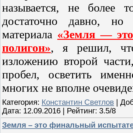
называется, не более т
достаточно давно, но
материала
«Земля — эт
полигон»
, я решил, чт
изложению второй части
пробел, осветить имен
многих не вполне очевид
Категория:
Константин Светлов
| До
Дата:
12.09.2016
| Рейтинг: 3.5/8
Земля – это финальный испытате