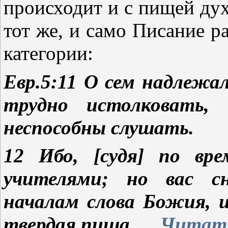
происходит и с пищей дух
тот же, и само Писание р
категории:
Евр.5:
11 О сем надлежал
трудно истолковать,
неспособны слушать.
12 Ибо, [судя] по вр
учителями; но вас с
началам слова Божия, и
твердая пища.
...
Читать