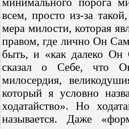
минимального порога ми
всем, просто из-за такой
мера милости, которая яв
правом, где лично Он Сам
быть, и «как далеко Он
сказал о Себе, что О
милосердия, великодуши
который я условно назв
ходатайство». Но ходата
называется. Даже «фор