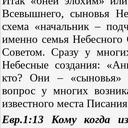
Итак «бней элохим» ил
Всевышнего, сыновья Не
схема «начальник – по
именно семья Небесного 
Советом. Сразу у многи
Небесные создания: «А
кто? Они – «сыновья» 
вопрос у многих возник
известного места Писания
Евр.1:13 Кому когда из