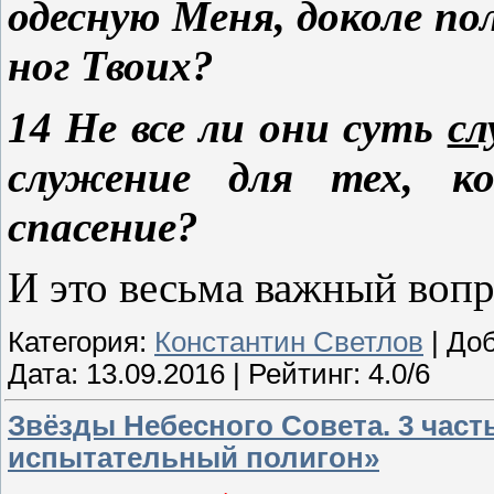
одесную Меня, доколе по
ног Твоих?
14 Не все ли они суть
сл
служение для тех, к
спасение?
И это весьма важный воп
Категория:
Константин Светлов
| До
Дата:
13.09.2016
| Рейтинг: 4.0/6
Звёзды Небесного Совета. 3 час
испытательный полигон»