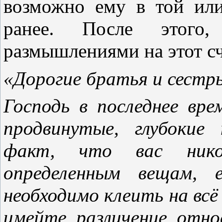
возможно ему в той ил
ранее. После этого
размышлениями на этот сч
«
Дорогие братья и сестр
Господь в последнее вр
продвинутые, глубокие
факт, что вас нико
определенным вещам, 
необходимо клеить на всё
имейте различение отно