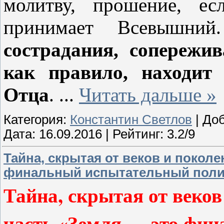
молитву, прошение, ес
принимает Всевышн
сострадания, сопережи
как правило, находит 
Отца
.
...
Читать дальше »
Категория:
Константин Светлов
| До
Дата:
16.09.2016
| Рейтинг: 3.2/9
Тайна, скрытая от веков и поколен
финальный испытательный поли
Тайна, скрытая от веков 
часть «Земля — это фи