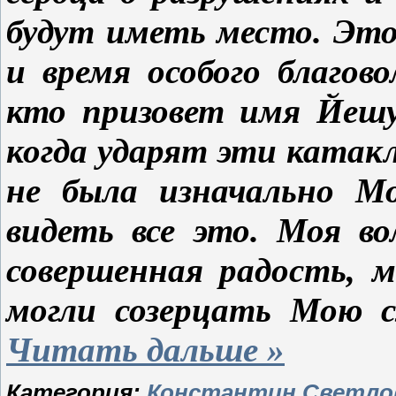
будут иметь место. Это
и время особого благов
кто призовет имя Йешу
когда ударят эти катак
не была изначально Мо
видеть все это. Моя в
совершенная радость, 
могли созерцать Мою 
Читать дальше »
Категория:
Константин Светло