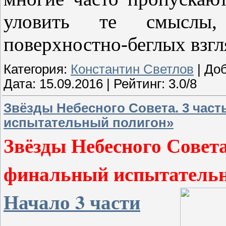
уловить те смыслы,
поверхностно-беглых взгл
Категория:
Константин Светлов
| До
Дата:
15.09.2016
| Рейтинг: 3.0/8
Звёзды Небесного Совета. 3 час
испытательный полигон»
Звёзды Небесного Совета
финальный испытательн
Начало 3 части