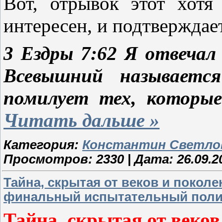
Вот, отрывок этот хотя
интересен, и подтверждает
3 Ездры 7:62 Я отвечал 
Всевышний называетс
помилует тех, котор
Читать дальше »
Категория:
Константин Светло
Просмотров: 2330 | Дата:
26.09.2
Тайна, скрытая от веков и поколен
финальный испытательный поли
Тайна, скрытая от веков 