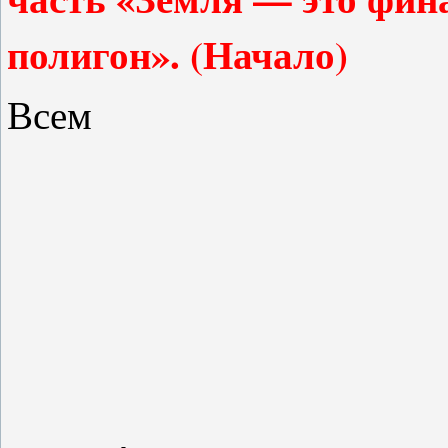
полигон»
. (Начало)
Всем