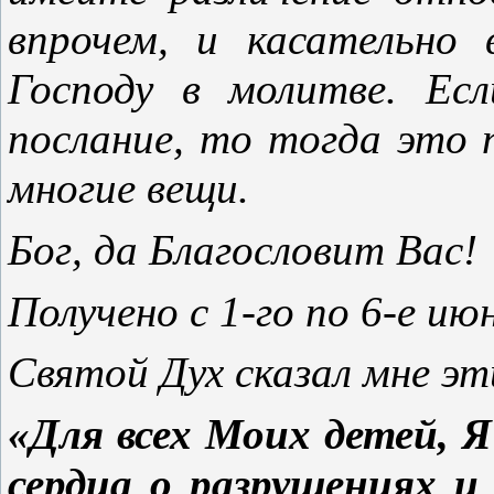
впрочем, и касательно 
Господу в молитве. Ес
послание, то тогда это
многие вещи.
Бог, да Благословит Вас!
Получено с 1-го по 6-е июн
Святой Дух сказал мне эт
«Для всех Моих детей, Я
сердца о разрушениях и