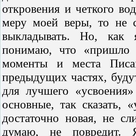
откровения и четкого во
меру моей веры, то не 
выкладывать. Но, как 
понимаю, что «пришло 
моменты и места Писан
предыдущих частях, будут
для лучшего «усвоения»
основные, так сказать, 
достаточно новая, не сл
думаю, не повредит. 