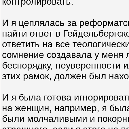
контролировать.
И я цеплялась за реформатс
найти ответ в Гейдельбергск
ответить на все теологичес
сомнение создавала у меня л
беспорядку, неуверенности и
этих рамок, должен был нах
И я была готова игнорироват
на женщин, например, я был
были молчаливыми и покорны