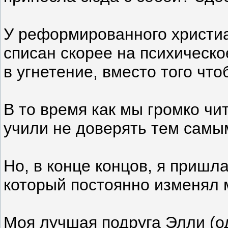
У реформированного христиа
списан скорее на психическо
в угнетение, вместо того что
В то время как мы громко чи
учили не доверять тем самым
Но, в конце концов, я приш
который постоянно изменял м
Моя лучшая подруга Элли (о