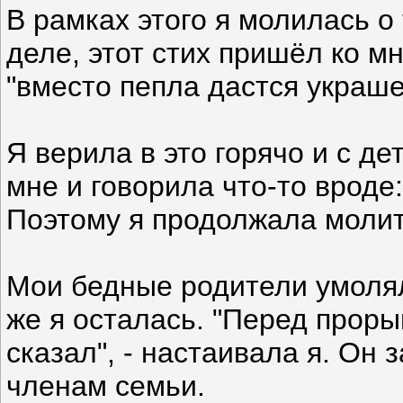
В рамках этого я молилась о
деле, этот стих пришёл ко м
"вместо пепла дастся украше
Я верила в это горячо и с д
мне и говорила что-то вроде
Поэтому я продолжала молит
Мои бедные родители умоляли
же я осталась. "Перед проры
сказал", - настаивала я. Он
членам семьи.