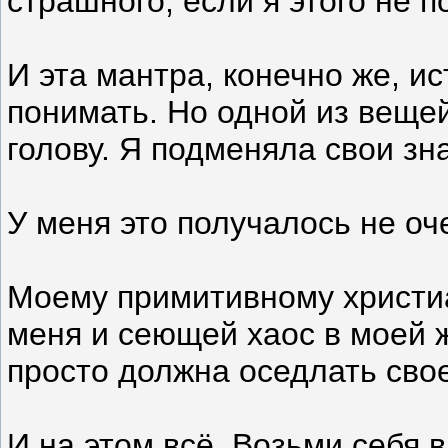
страшного, если я этого не 
И эта мантра, конечно же, ис
понимать. Но одной из веще
голову. Я подменяла свои з
У меня это получалось не оч
Моему примитивному христиан
меня и сеющей хаос в моей ж
просто должна оседлать свое
И на этом всё. Возьми себя в