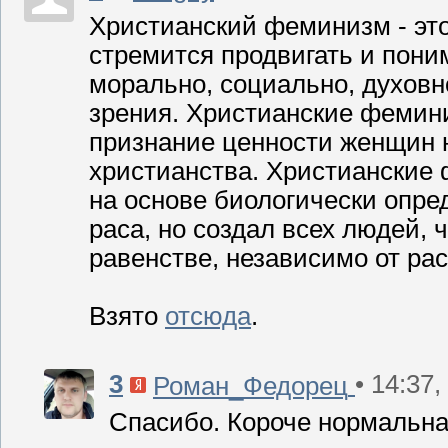
Христианский феминизм - это
стремится продвигать и пон
морально, социально, духовн
зрения. Христианские фемини
признание ценности женщин 
христианства. Христианские 
на основе биологически опред
раса, но создал всех людей,
равенстве, независимо от рас
Взято
отсюда
.
3
• 14:37,
Роман_Федорец
Спасибо. Короче нормальна