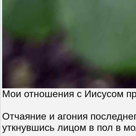
Мои отношения с Иисусом пре
Отчаяние и агония последнег
уткнувшись лицом в пол в мо