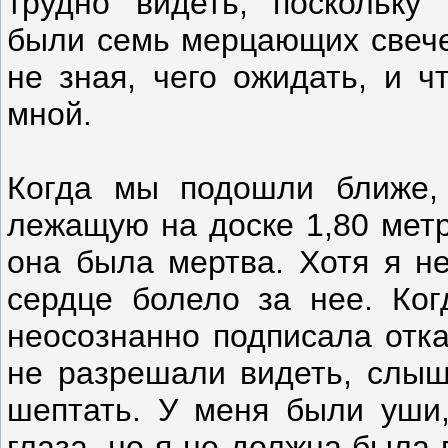
трудно видеть, поскольку
были семь мерцающих свечей
не зная, чего ожидать, и ч
мной.
Когда мы подошли ближе, 
лежащую на доске 1,80 метр
она была мертва. Хотя я н
сердце болело за нее. Ког
неосознанно подписала отка
не разрешали видеть, слыша
шептать. У меня были уши,
глаза, но я не должна была 