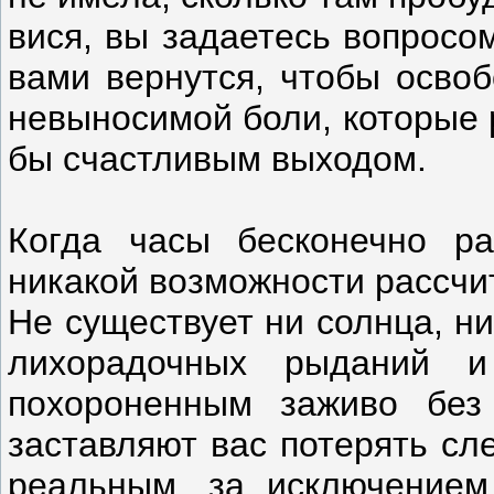
вися, вы задаетесь вопросо
вами вернутся, чтобы освоб
невыносимой боли, которые 
бы счастливым выходом.
Когда часы бесконечно ра
никакой возможности рассчит
Не существует ни солнца, н
лихорадочных рыданий 
похороненным заживо бе
заставляют вас потерять сл
реальным, за исключением