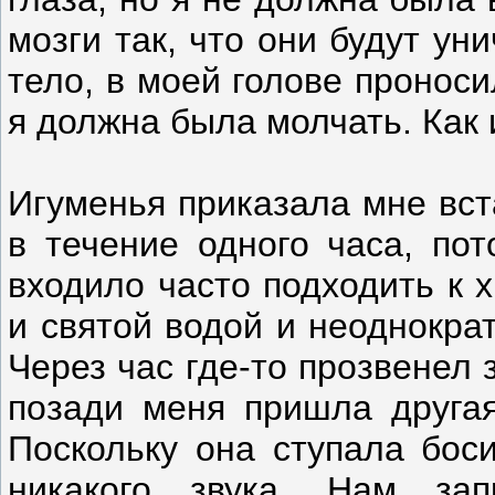
мозги так, что они будут ун
тело, в моей голове пронос
я должна была молчать. Как
Игуменья приказала мне вст
в течение одного часа, по
входило часто подходить к 
и святой водой и неоднокра
Через час где-то прозвенел 
позади меня пришла другая
Поскольку она ступала бос
никакого звука. Нам зап