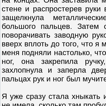
стене и распростерев руки 
защелкнула металлическ
большого пальцев. Затем 
поворачивать заводную руко
вверх вплоть до того, что я
меня подняли настолько, что
ног, она закрепила ручк
захлопнула и заперла две
пальцах рук и ног был мучит
Я уже сразу стала хныкать 
не имела, сколько там пробу