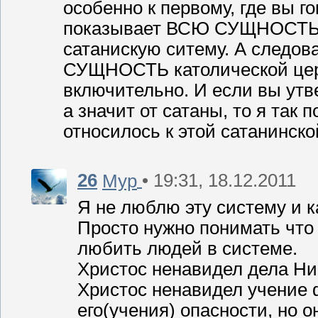
особенно к первому, где вы г
показывает ВСЮ СУЩНОСТЬ
сатанискую ситему. А следов
СУЩНОСТЬ католической церк
включительно. И если вы утв
а значит от сатаны, то я так
относилось к этой сатанинско
26
• 19:31, 18.12.2011
Мур
Я не люблю эту систему и к
Просто нужно понимать что 
любить людей в системе.
Христос ненавидел дела Ни
Христос ненавидел учение 
его(учения) опасности, но 