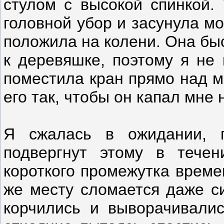
стулом с высокой спинкой. 
головной убор и засунула мо
положила на колени. Она быс
к деревяшке, поэтому я не 
поместила кран прямо над м
его так, чтобы он капал мне 
Я сжалась в ожидании, п
подвергнут этому в течен
короткого промежутка време
же месту сломается даже си
корчились и выворачивалис