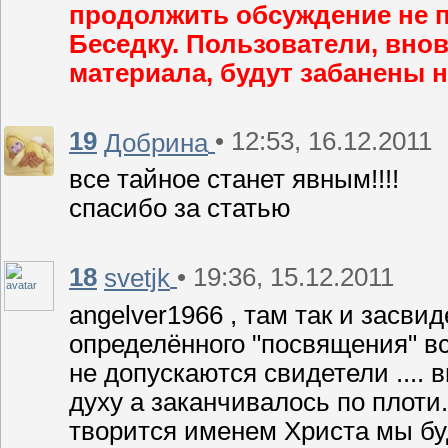
продолжить обсуждение не по
Беседку. Пользователи, внов
материала, будут забанены н
19
• 12:53, 16.12.2011
Добрина
все тайное станет явным!!!!
спасибо за статью
18
• 19:36, 15.12.2011
svetjk
angelver1966 , там так и засви
определённого "посвящения" вс
не допускаются свидетели .... 
духу а заканчивалось по плоти
творится именем Христа мы бу