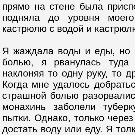
прямо на стене была присп
подняла до уровня моег
кастрюлю с водой и кастрюл
Я жаждала воды и еды, но 
болью, я рванулась туда
наклоняя то одну руку, то д
Когда мне удалось добратьс
страшной болью разорвались
монахинь заболели туберк
пытки. Однако, только чере
достать воду или еду. Я то