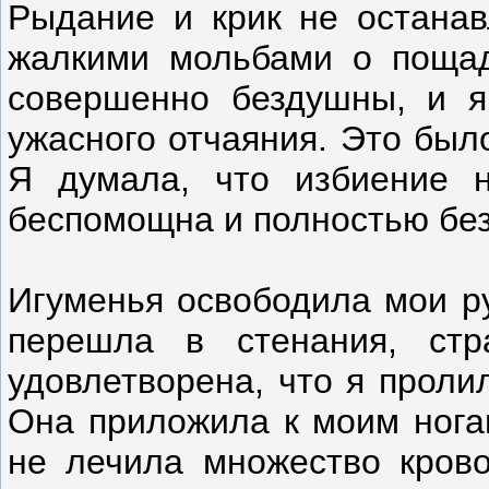
Рыдание и крик не останав
жалкими мольбами о поща
совершенно бездушны, и 
ужасного отчаяния. Это был
Я думала, что избиение н
беспомощна и полностью бе
Игуменья освободила мои ру
перешла в стенания, ст
удовлетворена, что я проли
Она приложила к моим ногам
не лечила множество кров