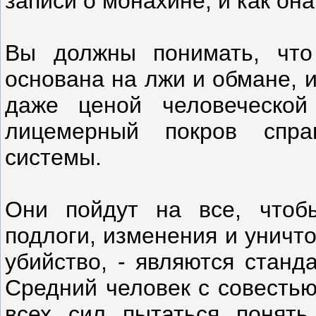
записи о монахине, и как она
Вы должны понимать, что 
основана на лжи и обмане, 
даже ценой человеческой
лицемерный покров справ
системы.
Они пойдут на все, чтобы
подлоги, изменения и уничт
убийство, - являются станд
Средний человек с совестью
всех сил пытаться понять