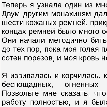
Теперь я узнала один из мно
Двум другим монахиням дал
шести кожаных ремней, прик
концах ремней было много о
Они начали методично бить
до тех пор, пока моя голая 
сотен порезов, и моя кровь н
Я извивалась и корчилась, 
беспощадных, огненных 
Позвольте мне сказать, чт
работу полностью, и я был