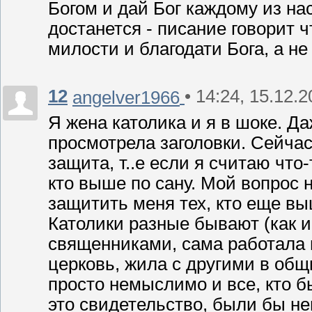
Богом и дай Бог каждому из на
достанется - писание говорит
милости и благодати Бога, а не 
12
• 14:24, 15.12.2
angelver1966
Я жена католика и я в шоке. Да
просмотрела заголовки. Сейчас
защита, т..е если я считаю чт
кто выше по сану. Мой вопрос 
защитить меня тех, кто еще вы
Католики разные бывают (как и
священниками, сама работала в
церковь, жила с другими в общи
просто немыслимо и все, кто б
это свидетельство, были бы не