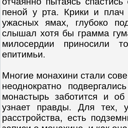
отчаянно пытаясь спастись 
пеной у рта. Крики и плач
ужасных ямах, глубоко по
слышал хотя бы грамма гум
милосердии приносили 
епитимьи.
Многие монахини стали сове
неоднократно подвергались
монастырь заботится и об
узнает правды. Для тех, 
расстройства, есть подзем