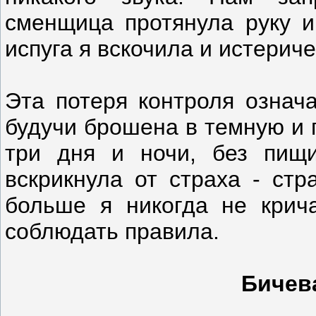
сменщица протянула руку и
испуга я вскочила и истерич
Эта потеря контроля означа
будучи брошена в темную и 
три дня и ночи, без пищи
вскрикнула от страха - стр
больше я никогда не крич
соблюдать правила.
Бичев