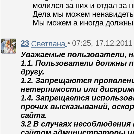
молился за них и отдал за н
Дела мы можем ненавидеть 
Мы можем а иногда должны 
23
• 07:25, 17.12.2011
Светлана
Уважаемые пользователи, 
1.1. Пользователи должны п
другу.
1.2. Запрещаются проявлен
нетерпимости или дискрим
1.4. Запрещается использо
прочих высказываний, оск
сайта.
3.2 В случаях несоблюдени
сайтом администраторы им