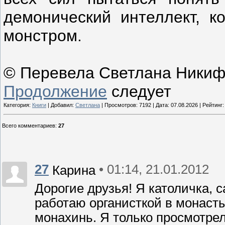
демонический интеллект, к
монстром.
© Перевела Светлана Ники
Продолжение
следует
Категория:
Книги
| Добавил:
Светлана
| Просмотров: 7192 | Дата:
07.08.2026
| Рейтинг:
Всего комментариев
:
27
27
• 01:14, 21.01.2012
Карина
Дорогие друзья! Я католичка, 
работаю органисткой в монасты
монахинь. Я только просмотрела 