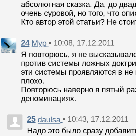
абсолютная сказка. Да, до два
очень суровой, но того, что оп
Кто автор этой статьи? Не стои
24
• 10:08, 17.12.2011
Мур
Я повторюсь, я не высказывал
против системы ложных доктри
эти системы проявляются в не 
плохо.
Повторюсь наверно в пятый раз
деноминациях.
25
• 10:43, 17.12.2011
daulsa
Надо это было сразу добави