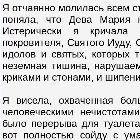
Я отчаянно молилась всем ст
поняла, что Дева Мария 
Истерически я кричала
покровителя, Святого Иуду,
идолов и святых, которых 
неземная тишина, нарушае
криками и стонами, и шипени
Я висела, охваченная бол
человеческими нечистотами
было перерыва для туалета.
вот полностью сойду с ум