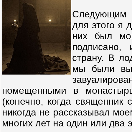
Следующим 
для этого я 
них был мо
подписано,
страну. В л
мы были выв
завуалиро
помещенными в монастырь
(конечно, когда священник 
никогда не рассказывал моем
многих лет на один или два 