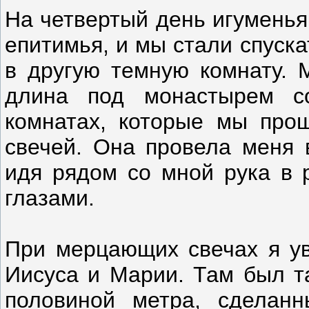
На четвертый день игуменья
епитимья, и мы стали спуск
в другую темную комнату. 
длина под монастырем со
комнатах, которые мы прош
свечей. Она провела меня 
идя рядом со мной рука в р
глазами.
При мерцающих свечах я ув
Иисуса и Марии. Там был т
половиной метра, сделанн