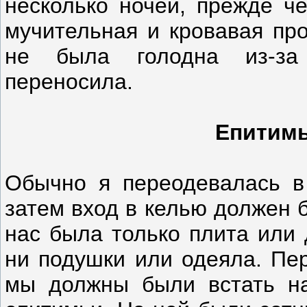
несколько ночей, прежде че
мучительная и кровавая пр
не была голодна из-за 
переносила.
Епитимь
Обычно я переодевалась в
затем вход в келью должен б
нас была только плита или 
ни подушки или одеяла. Пер
мы должны были встать на