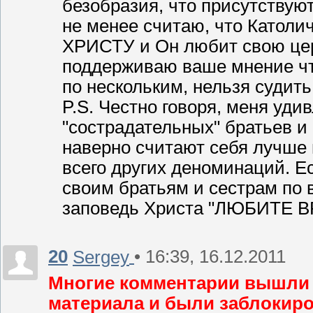
безобразия, что присутствуют
не менее считаю, что Като
ХРИСТУ и Он любит свою цер
поддерживаю ваше мнение что
по нескольким, нельзя судить
P.S. Честно говоря, меня уди
"сострадательных" братьев и
наверно считают себя лучше 
всего других деноминаций. Е
своим братьям и сестрам по в
заповедь Христа "ЛЮБИТЕ 
20
• 16:39, 16.12.2011
Sergey
Многие комментарии вышли 
материала и были заблокиро