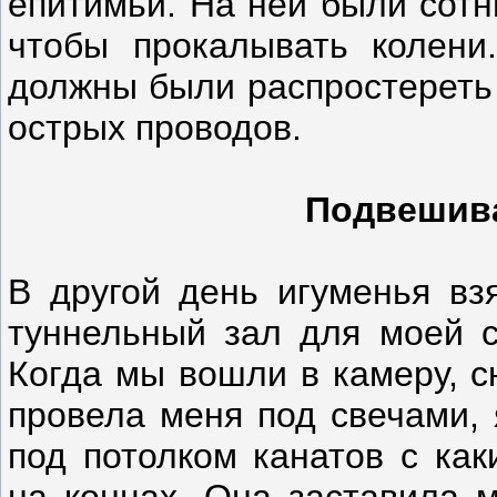
епитимьи. На ней были сотн
чтобы прокалывать колени
должны были распростереть 
острых проводов.
Подвешива
В другой день игуменья вз
туннельный зал для моей 
Когда мы вошли в камеру, с
провела меня под свечами, 
под потолком канатов с ка
на концах. Она заставила м