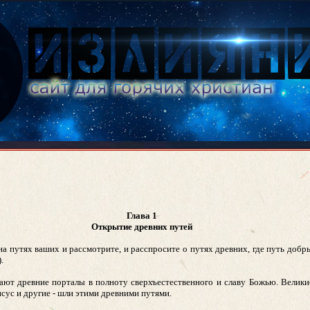
Глава 1
Открытие древних путей
на путях ваших и рассмотрите, и расспросите о путях древних, где путь добры
.
ают древние порталы в полноту сверхъестественного и славу Божью. Великие
исус и другие - шли этими древними путями.