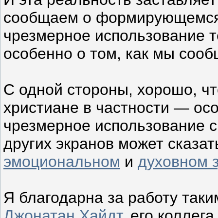
сообщаем о формирующемся к
чрезмерное использование т
особенно о том, как мы сооб
С одной стороны, хорошо, ч
христиане в частности — осо
чрезмерное использование с
других экранов может сказа
эмоциональном
и
духовном 
Я благодарна за работу таки
Джонатан Хайдт
, его коллег