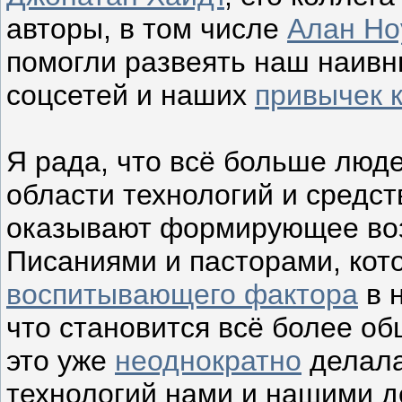
авторы, в том числе
Алан Но
помогли развеять наш наив
соцсетей и наших
привычек 
Я рада, что всё больше люд
области технологий и средс
оказывают формирующее воз
Писаниями и пасторами, кот
воспитывающего фактора
в н
что становится всё более о
это уже
неоднократно
делала
технологий нами и нашими 