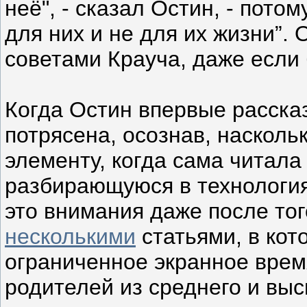
неё", - сказал Остин, - пото
для них и не для их жизни”.
советами Крауча, даже если
Когда Остин впервые рассказ
потрясена, осознав, насколь
элементу, когда сама читал
разбирающуюся в технологиях
это внимания даже после тог
несколькими
статьями, в ко
ограниченное экранное врем
родителей из среднего и высш