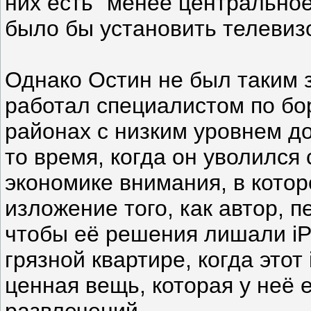
них есть “менее центрально
было бы установить телевиз
Однако Остин не был таким 
работал специалистом по бор
районах с низким уровнем до
то время, когда он уволился 
экономике внимания, в кото
изложение того, как автор, 
чтобы её решения лишали iP
грязной квартире, когда этот
ценная вещь, которая у неё 
развлечений.