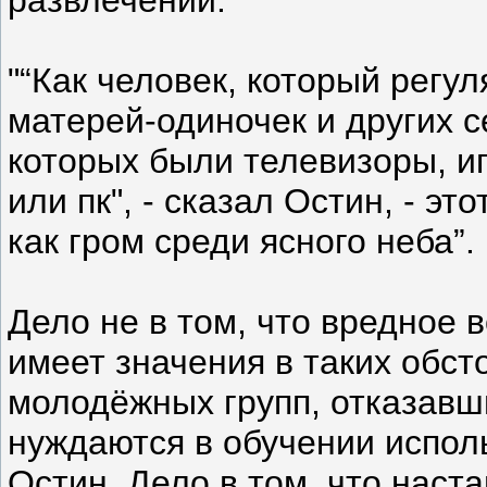
"“Как человек, который регу
матерей-одиночек и других
которых были телевизоры, и
или пк", - сказал Остин, - э
как гром среди ясного неба”.
Дело не в том, что вредное 
имеет значения в таких обст
молодёжных групп, отказавши
нуждаются в обучении испо
Остин. Дело в том, что наст