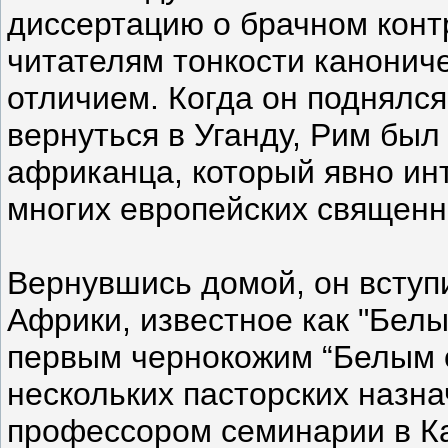
диссертацию о брачном конт
читателям тонкости канониче
отличием. Когда он поднялся
вернуться в Уганду, Рим был
африканца, который явно ин
многих европейских священн
Вернувшись домой, он вступ
Африки, известное как "Белые
первым чернокожим “Белым о
нескольких пасторских назн
профессором семинарии в Ка