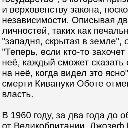
и верховенству закона, поск
независимости. Описывая дв
личностей, таких как печаль
"западня, скрытая в земле",
"Теперь, если кто-то захочет
неё, каждый сможет сказать 
на неё, когда видел это ясн
смерти Кивануки Оботе отме
власть.
В 1960 году, за два года до
от Великобритании, Джозеф 