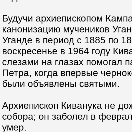
Будучи архиепископом Кампа
канонизацию мучеников Уган
Уганде в период с 1885 по 1
воскресенье в 1964 году Кив
слезами на глазах помогал п
Петра, когда впервые черно
были объявлены святыми.
Архиепископ Киванука не дож
собора; он заболел в феврал
умер.