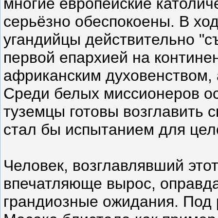
многие европейские католич
серьёзно обеспокоены. В хо
угандийцы действительно "с
первой епархией на контине
африканским духовенством, 
Среди белых миссионеров о
туземцы готовы возглавить 
стал бы испытанием для цел
Человек, возглавлявший это
впечатляюще вырос, оправда
грандиозные ожидания. Под 