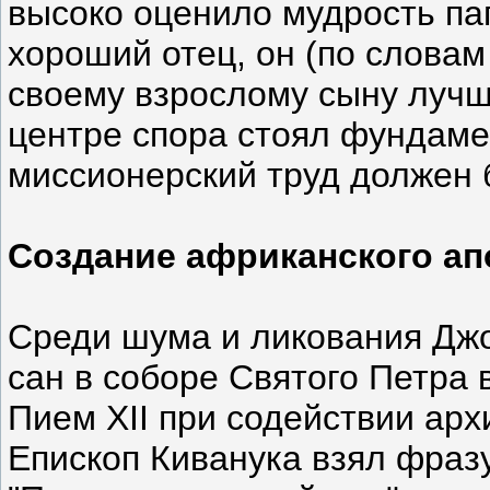
высоко оценило мудрость пап
хороший отец, он (по словам
своему взрослому сыну лучш
центре спора стоял фундаме
миссионерский труд должен
Создание африканского ап
Среди шума и ликования Дж
сан в соборе Святого Петра 
Пием XII при содействии арх
Епископ Киванука взял фразу