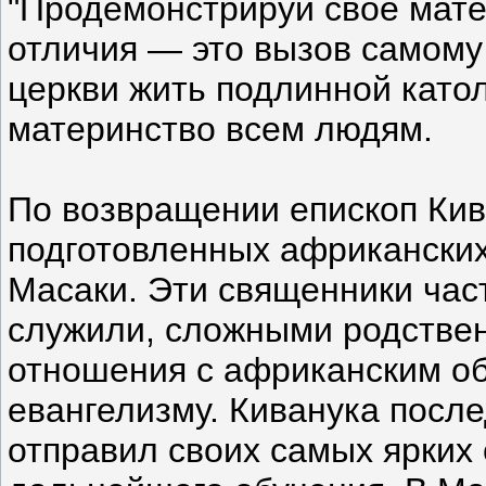
"Продемонстрируй своё матер
отличия — это вызов самому 
церкви жить подлинной като
материнство всем людям.
По возвращении епископ Кив
подготовленных африканских
Масаки. Эти священники част
служили, сложными родствен
отношения с африканским об
евангелизму. Киванука посл
отправил своих самых ярких