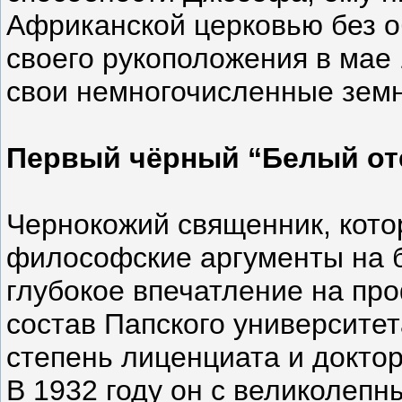
Африканской церковью без о
своего рукоположения в мае 
свои немногочисленные земн
Первый чёрный “Белый от
Чернокожий священник, кото
философские аргументы на б
глубокое впечатление на пр
состав Папского университет
степень лиценциата и доктор
В 1932 году он с великолеп