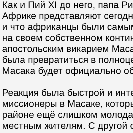
Как и Пий XI до него, папа Р
Африке представляют сегод
и что африканцы были сам
на своем собственном конти
апостольским викарием Маса
была превратиться в полноце
Масака будет официально о
Реакция была быстрой и инт
миссионеры в Масаке, которы
районе ещё слишком молода
местным жителям. С другой 