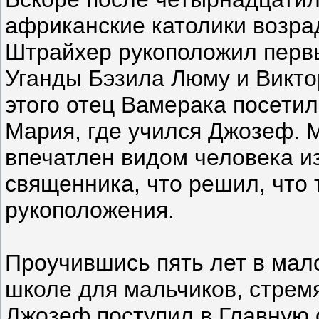
африканские католики возрад
Штрайхер рукоположил перв
Уганды Бэзила Люму и Викто
этого отец Вамерака посети
Мария, где учился Джозеф. 
впечатлен видом человека и
священника, что решил, что 
рукоположения.
Проучившись пять лет в мал
школе для мальчиков, стрем
Джозеф поступил в Главную 