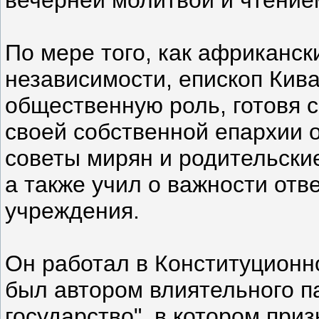
По мере того, как африканск
независимости, епископ Кива
общественную роль, готовя 
своей собственной епархии 
советы мирян и родительски
а также учил о важности отв
учреждения.
Он работал в Конституционно
был автором влиятельного п
государство", в котором при