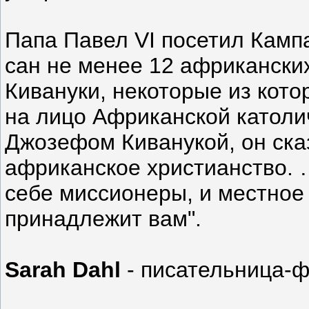
Папа Павел VI посетил Кампа
сан не менее 12 африкански
Кивануки, некоторые из кото
на лицо Африканской католи
Джозефом Киванукой, он ска
африканское христианство. 
себе миссионеры, и местное
принадлежит вам".
Sarah Dahl
- писательница-ф