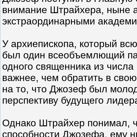
внимание Штрайхера, ныне а
экстраординарными академи
У архиепископа, который всю
был один всеобъемлющий па
одного священника из числа
важнее, чем обратить в свою
на то, что Джозеф был моло
перспективу будущего лидер
Однако Штрайхер понимал, ч
способности Джозефа, ему н