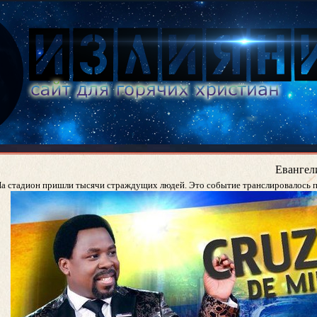
Евангел
На стадион пришли тысячи страждущих людей. Это событие транслировалось 