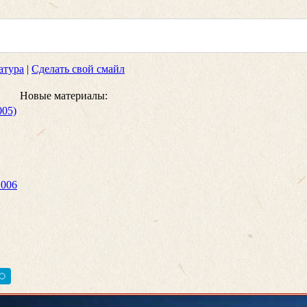
атура
|
Сделать свой смайл
Новые материалы:
005)
2006