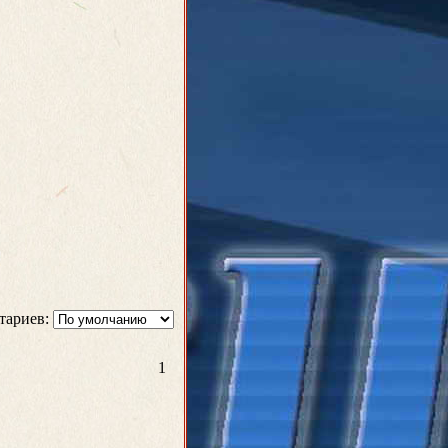
тариев:
1