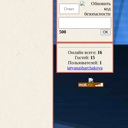
500
Онлайн всего:
16
Гостей:
15
Пользователей:
1
tatyanasharchakova