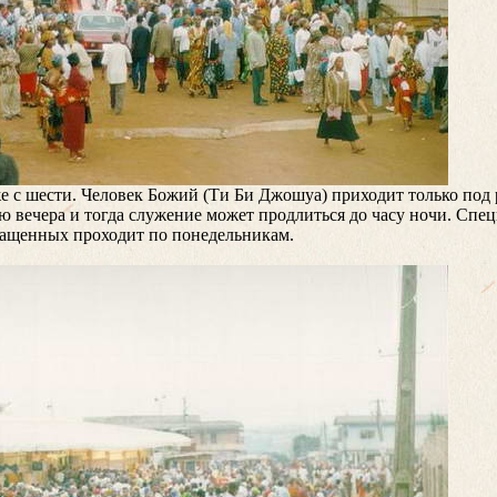
же с шести. Человек Божий (Ти Би Джошуа) приходит только под
ю вечера и тогда служение может продлиться до часу ночи. Спе
ащенных проходит по понедельникам.