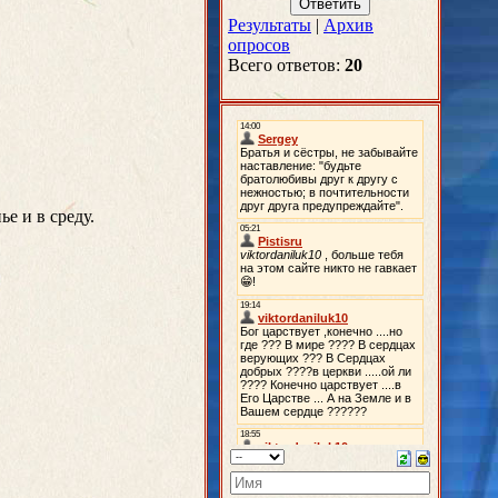
Результаты
|
Архив
опросов
Всего ответов:
20
е и в среду.