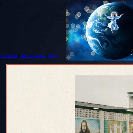
Главная
|
Регистрация
|
Вход