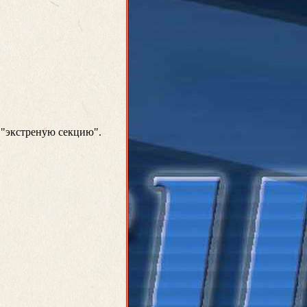
 "экстреную секцию".