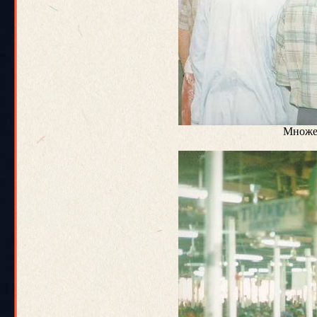
Множес