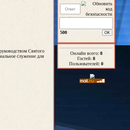
500
 руководством Святого
Онлайн всего:
8
циальное служение для
Гостей:
8
Пользователей:
0