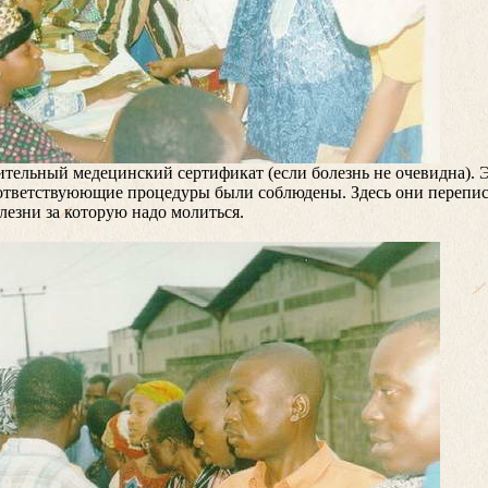
вительный медецинский сертификат (если болезнь не очевидна). Э
ответствуюющие процедуры были соблюдены. Здесь они перепи
лезни за которую надо молиться.