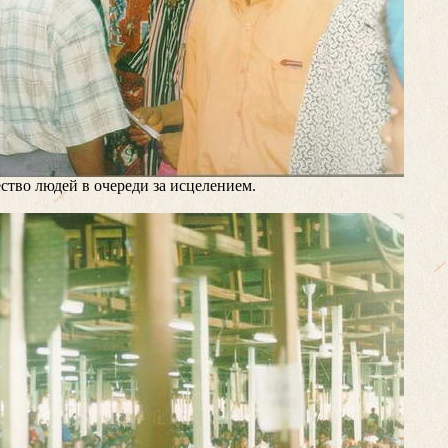
тво людей в очереди за исцелением.