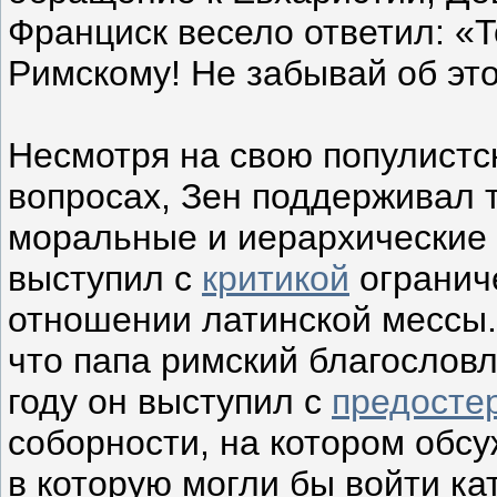
Франциск весело ответил: «
Римскому! Не забывай об эт
Несмотря на свою популистс
вопросах, Зен поддерживал 
моральные и иерархические 
выступил с
критикой
огранич
отношении латинской мессы.
что папа римский благословл
году он выступил с
предосте
соборности, на котором обс
в которую могли бы войти к