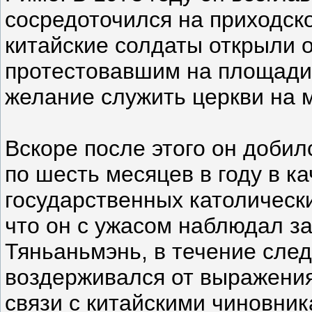
сосредоточился на приходско
китайские солдаты открыли о
протестовавшим на площади
желание служить церкви на 
Вскоре после этого он добил
по шесть месяцев в году в к
государственных католически
что он с ужасом наблюдал з
Тяньаньмэнь, в течение сле
воздерживался от выражения
связи с китайскими чиновни