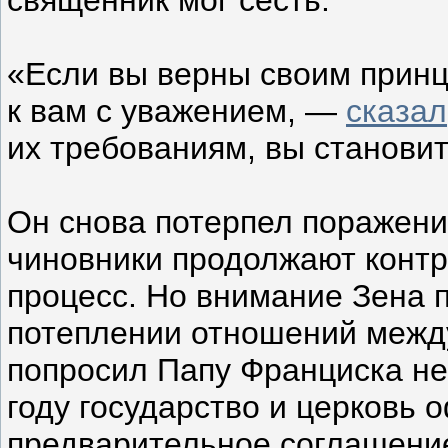
«Если вы верны своим принц
к вам с уважением, —
сказал
их требованиям, вы станови
Он снова потерпел поражени
чиновники продолжают конт
процесс. Но внимание Зена 
потеплении отношений между
попросил Папу Франциска не
году государство и церковь
предварительное соглашение