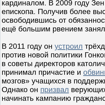
кардиналом. В 2009 году Зен
епископа. Получив более выс
освободившись от обязанност
ещё большим рвением занял
В 2011 году он
устроил
трёхд
против новой политики Гонко
в советы директоров католич
принимал причастие и
обвин
мозгов» учащихся в поддерж
Однако он
призвал
верующих 
начинать кампанию гражданс