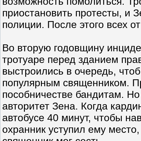
возможность помолиться. Тр
приостановить протесты, и 
полиции. После этого всех от
Во вторую годовщину инциде
тротуаре перед зданием пра
выстроились в очередь, что
популярным священником. П
пособничестве бандитам. Н
авторитет Зена. Когда кард
автобусе 40 минут, чтобы на
охранник уступил ему место
священник мог сесть.