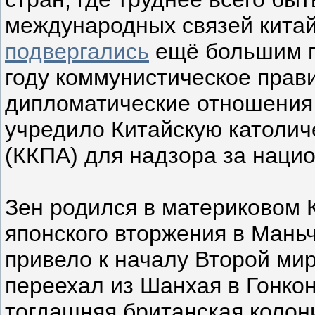
международных связей китай
подвергались
ещё большим г
году коммунистическое прав
дипломатические отношения 
учредило Китайскую католич
(ККПА) для надзора за наци
Зен родился в материковом К
японского вторжения в Маньч
привело к началу Второй мир
переехал из Шанхая в Гонконг
тогдашняя британская колон