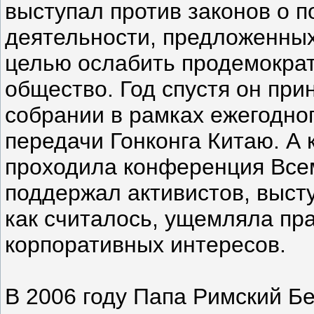
выступал против законов о 
деятельности, предложенных
целью ослабить продемократ
общество. Год спустя он при
собрании в рамках ежегодно
передачи Гонконга Китаю. А к
проходила конференция Всем
поддержал активистов, высту
как считалось, ущемляла пр
корпоративных интересов.
В 2006 году Папа Римский Б