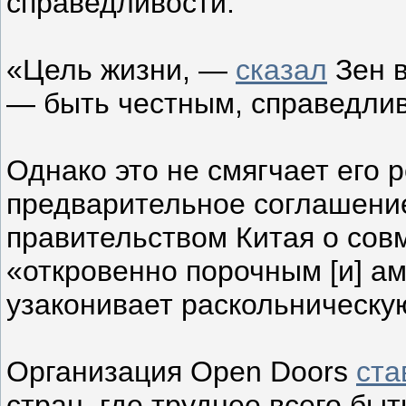
справедливости.
«Цель жизни, —
сказал
Зен в
— быть честным, справедли
Однако это не смягчает его 
предварительное соглашение
правительством Китая о сов
«откровенно порочным [и] а
узаконивает раскольническу
Организация Open Doors
ста
стран, где труднее всего бы