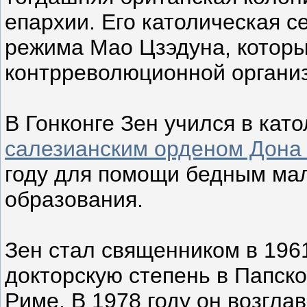
епархии. Его католическая 
режима Мао Цзэдуна, котор
контрреволюционной органи
В Гонконге Зен учился в кат
салезианским орденом Дона
году для помощи бедным ма
образования.
Зен стал священником в 1961 
докторскую степень в Папск
Риме. В 1978 году он возгла