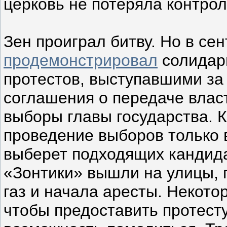
церковь не потеряла контро
Зен проиграл битву. Но в сен
продемонстрировал
солидарн
протестов, выступавшими з
соглашения о передаче влас
выборы главы государства. 
проведение выборов только в
выберет подходящих кандида
«Зонтики» вышли на улицы,
газ и начала аресты. Некото
чтобы предоставить протест