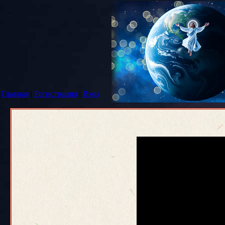
Главная
|
Регистрация
|
Вход