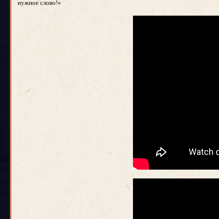
нужное слово!»