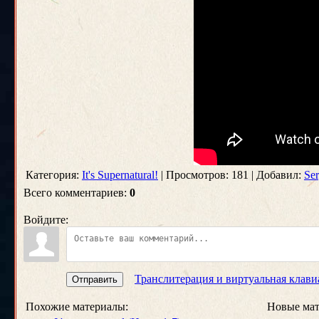
Категория:
It's Supernatural!
| Просмотров: 181 | Добавил:
Se
Всего комментариев:
0
Войдите:
Транслитерация и виртуальная клави
Отправить
Похожие материалы:
Новые мат