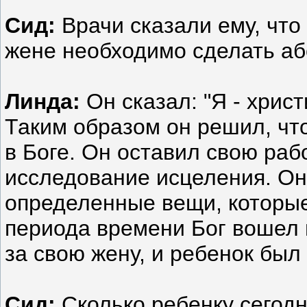
Сид:
Врачи сказали ему, что 
жене необходимо сделать або
Линда:
Он сказал: "Я - христ
Таким образом он решил, чт
в Боге. Он оставил свою рабо
исследование исцеления. Он 
определенные вещи, которые 
периода времени Бог вошел в
за свою жену, и ребенок бы
Сид:
Сколько ребенку сегод