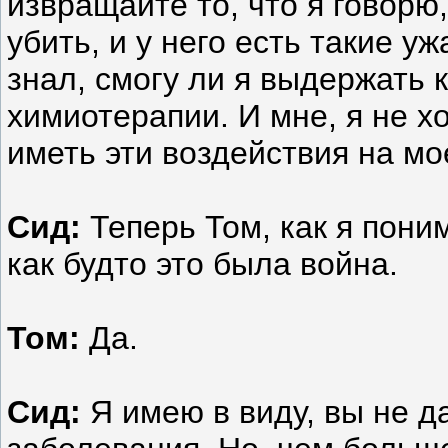
извращайте то, что я говорю,
убить, и у него есть такие 
знал, смогу ли я выдержать
химиотерапии. И мне, я не хо
иметь эти воздействия на мо
Сид:
Теперь Том, как я пони
как будто это была война.
Том:
Да.
Сид:
Я имею в виду, вы не д