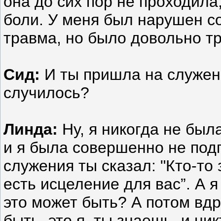
она до сих пор не проходила
боли. У меня был нарушен с
травма, но было довольно тр
Сид:
И ты пришла на служени
случилось?
Линда:
Ну, я никогда не был
и я была совершенно не подг
служения ты сказал: "Кто-то 
есть исцеление для вас”. А я
это может быть? А потом вдр
быть, это я, ты знаешь, и ник