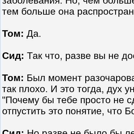
заболевания. Но, чем больш
тем больше она распростран
Том:
Да.
Сид:
Так что, разве вы не д
Том:
Был момент разочарова
так плохо. И это тогда, дух 
"Почему бы тебе просто не с
отпустить это понятие, что Б
Сид:
Но разве не было бы лег