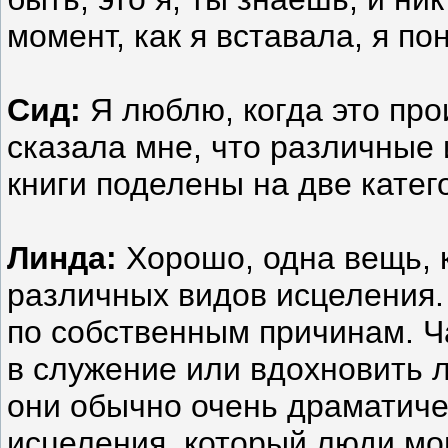
момент, как я вставала, я по
Сид:
Я люблю, когда это про
сказала мне, что различные 
книги поделены на две катег
Линда:
Хорошо, одна вещь, к
различных видов исцеления. 
по собственным причинам. Ча
в служение или вдохновить 
они обычно очень драматичес
исцеления, который люди мог