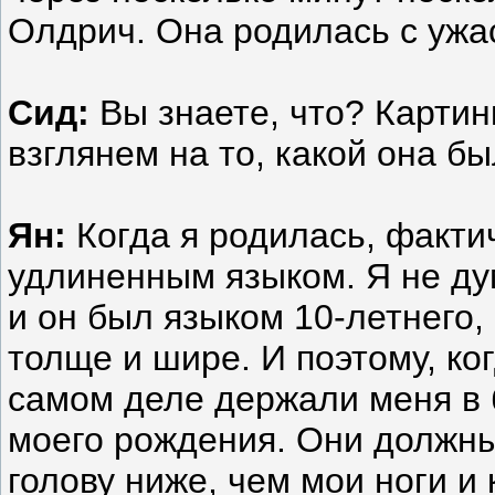
Олдрич. Она родилась с уж
Сид:
Вы знаете, что? Картин
взглянем на то, какой она бы
Ян:
Когда я родилась, фактич
удлиненным языком. Я не дум
и он был языком 10-летнего,
толще и шире. И поэтому, ко
самом деле держали меня в 
моего рождения. Они должны
голову ниже, чем мои ноги 