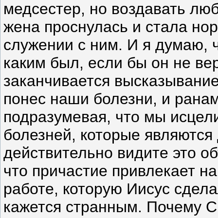
медсестер, но воздавать люб
жена проснулась и стала нор
служении с ним. И я думаю,
каким был, если бы он не ве
заканчивается высказывание
понес наши болезни, и рана
подразумевая, что мы исцел
болезней, которые являются
действительно видите это о
что причастие привлекает н
работе, которую Иисус сдела
кажется странным. Почему 