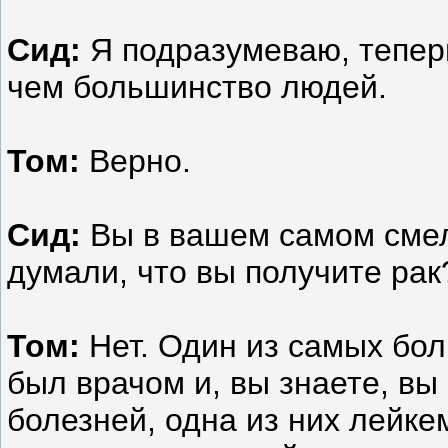
Сид:
Я подразумеваю, теперь
чем большинство людей.
Том:
Верно.
Сид:
Вы в вашем самом смел
думали, что вы получите рак
Том:
Нет. Один из самых боль
был врачом и, вы знаете, вы
болезней, одна из них лейк