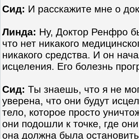
Сид:
И расскажите мне о до
Линда:
Ну, Доктор Ренфро бы
что нет никакого медицинског
никакого средства. И он нач
исцеления. Его болезнь прог
Сид:
Ты знаешь, что я не мо
уверена, что они будут исцел
тело, которое просто уничто
они подошли к точке, где он
она должна была остановить