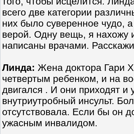
того, чтобы исцелится. Линд
всего две категории различн
них было суверенное чудо, а
верой. Одну вещь, я нахожу
написаны врачами. Расскажи
Линда:
Жена доктора Гари Х
четвертым ребенком, и на в
двигался . И они приходят и 
внутриутробный инсульт. Бо
отсутствовала. Если бы он 
ужасным инвалидом.