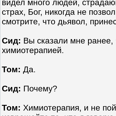
видел много людей, страдаю
страх, Бог, никогда не позво
смотрите, что дьявол, прине
Сид:
Вы сказали мне ранее, 
химиотерапией.
Том:
Да.
Сид:
Почему?
Том:
Химиотерапия, и не пой