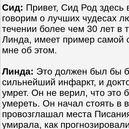
Сид:
Привет, Сид Род здесь 
говорим о лучших чудесах лю
течении более чем 30 лет в 
Линда, имеет пример самой с
мне об этом.
Линда:
Это должен был бы б
сильнейший инфаркт, и докто
умрет. Он не верил, что это
умереть. Он начал стоять в в
провозглашал места Писания
умирала, как прогнозировали