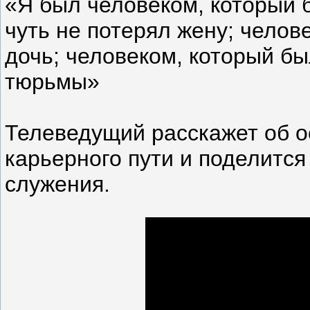
«Я был человеком, который б
чуть не потерял жену; челов
дочь; человеком, который бы
тюрьмы»
Телеведущий расскажет об о
карьерного пути и поделитс
служения.