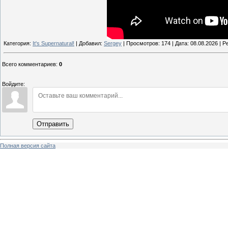
Категория:
It's Supernatural!
| Добавил:
Sergey
| Просмотров: 174 | Дата:
08.08.2026
| Ре
Всего комментариев
:
0
Войдите:
Отправить
Полная версия сайта