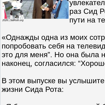
увлекател
раз Сид Р
пути на т
2026 | SidRoth.org
«Однажды одна из моих сотр
попробовать себя на телевид
это для меня”. Но она была н
наконец, согласился: “Хорош
В этом выпуске вы услышите
жизни Сида Рота: