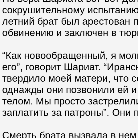
сокрушительному испытанию.
летний брат был арестован 
обвинению и заключен в тюрь
“Как новообращенный, я моли
его”, говорит Шариат. “Иран
твердило моей матери, что с
однажды они позвонили ей и 
телом. Мы просто застрелили
заплатить за патроны”. Они п
Смерть брата вызвала в нем 