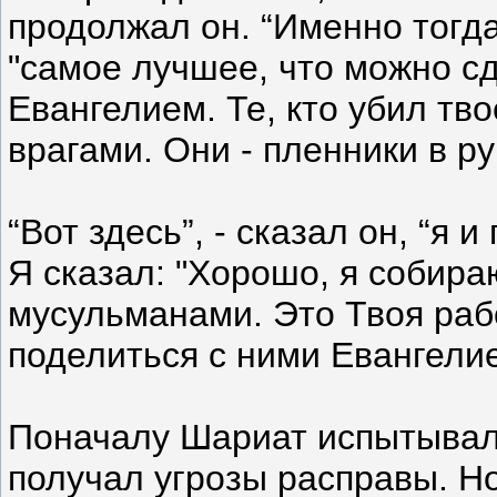
продолжал он. “Именно тогда
"самое лучшее, что можно сд
Евангелием. Те, кто убил тв
врагами. Они - пленники в рук
“Вот здесь”, - сказал он, “я 
Я сказал: "Хорошо, я собира
мусульманами. Это Твоя работ
поделиться с ними Евангелие
Поначалу Шариат испытывал 
получал угрозы расправы. Но