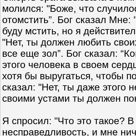
молился: "Боже, что случил
отомстить”. Бог сказал Мне:
буду мстить, но я действител
"Нет, ты должен любить своих 
все еще зол”. Бог сказал: “
этого человека в своем сердц
хотя бы выругаться, чтобы п
сказал: "Нет, ты даже этого 
своими устами ты должен покл
Я спросил: "Что это такое? 
несправедливость, и мне нич