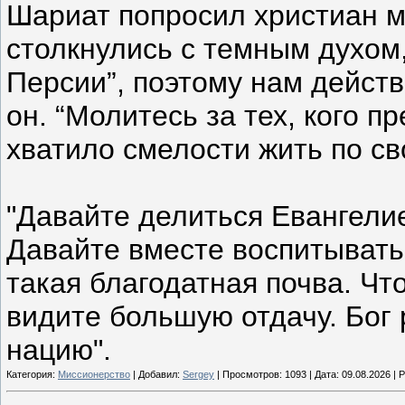
Шариат попросил христиан м
столкнулись с темным духом
Персии”, поэтому нам действ
он. “Молитесь за тех, кого п
хватило смелости жить по св
"Давайте делиться Евангели
Давайте вместе воспитывать 
такая благодатная почва. Чт
видите большую отдачу. Бог
нацию".
Категория:
Миссионерство
| Добавил:
Sergey
| Просмотров: 1093 | Дата:
09.08.2026
| Р