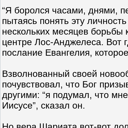
“Я боролся часами, днями, 
пытаясь понять эту личность 
нескольких месяцев борьбы к
центре Лос-Анджелеса. Вот г
послание Евангелия, которо
Взволнованный своей новоо
почувствовал, что Бог призы
другими: “я подумал, что мн
Иисусе”, сказал он.
Но вера Шариата вот-вот до