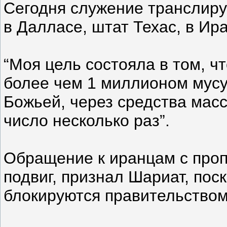
Сегодня служение транслируе
в Далласе, штат Техас, в Ир
“Моя цель состояла в том, ч
более чем 1 миллионом мусул
Божьей, через средства мас
число несколько раз”.
Обращение к иранцам с проп
подвиг, признал Шариат, пос
блокируются правительством