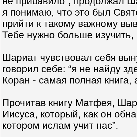
не прибавило", продолжал Ша
я понимаю, что это был Свя
прийти к такому важному выв
Тебе нужно больше изучить, 
Шариат чувствовал себя вын
говорил себе: “я не найду зд
Коран - самая полная книга, 
Прочитав книгу Матфея, Шар
Иисуса, который, как он обн
котором ислам учит нас”.