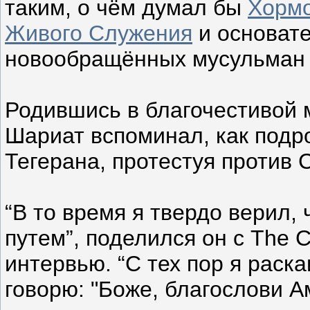
таким, о чём думал бы
Хормо
Живого Служения
и основате
новообращённых мусульман 
Родившись в благочестивой 
Шариат вспоминал, как подр
Тегерана, протестуя против 
“В то время я твердо верил
путем”, поделился он с The C
интервью. “С тех пор я раск
говорю: "Боже, благослови А