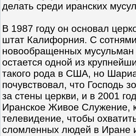
делать среди иранских мусул
В 1987 году он основал церк
штат Калифорния. С сотням
новообращенных мусульман 
остается одной из крупнейш
такого рода в США, но Шари
почувствовал, что Господь з
за стены церкви, и в 2001 го
Иранское Живое Служение, к
телевидение, чтобы охватит
сломленных людей в Иране и