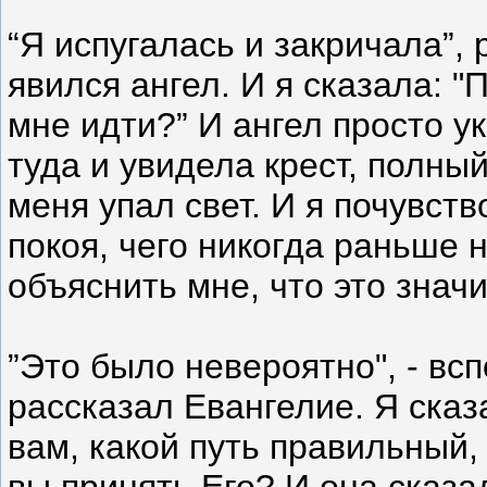
“Я испугалась и закричала”,
явился ангел. И я сказала: 
мне идти?” И ангел просто у
туда и увидела крест, полный
меня упал свет. И я почувств
покоя, чего никогда раньше 
объяснить мне, что это значи
”Это было невероятно", - вс
рассказал Евангелие. Я сказ
вам, какой путь правильный,
вы принять Его? И она сказал