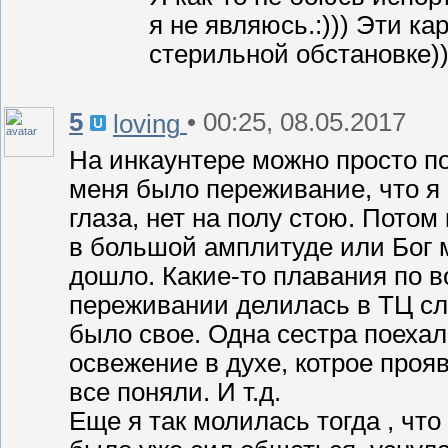
я не являюсь.:))) Эти к
стерильной обстановке)
5
• 00:25, 08.05.2017
loving
На инкаунтере можно просто п
меня было переживание, что я 
глаза, нет на полу стою. Потом
в большой амплитуде или Бог м
дошло. Какие-то плавания по в
переживании делилась в ТЦ сл
было свое. Одна сестра поехал
освежение в духе, котрое проя
все поняли. И т.д.
Еще я так молилась тогда , чт