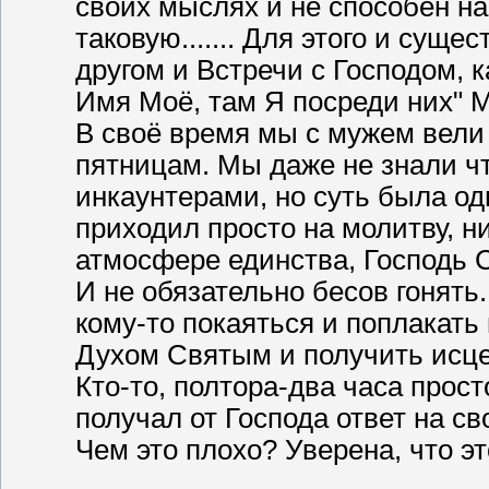
своих мыслях и не способен на
таковую....... Для этого и суще
другом и Встречи с Господом, к
Имя Моё, там Я посреди них" М
В своё время мы с мужем вел
пятницам. Мы даже не знали ч
инкаунтерами, но суть была од
приходил просто на молитву, ни
атмосфере единства, Господь 
И не обязательно бесов гонять..
кому-то покаяться и поплакать
Духом Святым и получить исце
Кто-то, полтора-два часа прост
получал от Господа ответ на с
Чем это плохо? Уверена, что э