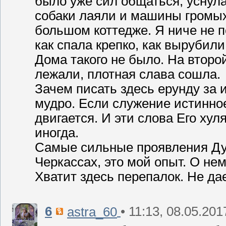
было уже сил общаться, уснула
собаки лаяли и машины громых
большом коттедже. Я ниче не п
как спала крепко, как вырубили
Дома такого не было. На второй
лежали, плотная слава сошла.
Зачем писать здесь ерунду за 
мудро. Если служение истинно
двигается. И эти слова Его хул
иногда.
Самые сильные проявления Дух
Черкассах, это мой опыт. О нем
Хватит здесь перепалок. Не да
6
• 11:13, 08.05.201
astra_60