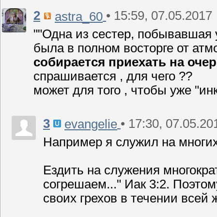
2
• 15:59, 07.05.2017
astra_60
""Одна из сестер, побывавшая
была в полном восторге от ат
собирается приехать на оче
спрашивается , для чего ??
может для того , чтобы уже "ин
3
• 17:30, 07.05.20
evangelie
Например я служил на многи
Ездить на служения многократ
согрешаем..." Иак 3:2. Поэт
своих грехов в течении всей 