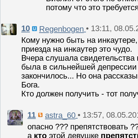
потому что это требуетс
10
• 13:11, 08.05
Regenbogen
Кому нужно быть на инкаутере,
приезда на инкаутер это чудо.
Вчера слушала свидетельства 
была в сильнейшей депрессии 
закончилось... Но она рассказ
Бога.
Кто должен получить - тот получ
11
• 13:57, 08.05.20
astra_60
опасно ??? препятствовать ??
а
кто
этой девушке
препятст