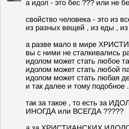
а идол - это бес ??? или не б
свойство человека - это из вс
из разных вещей , из еды , из
а разве мало в мире ХРИС
вы с ними не сталкивались р
идолом может стать любое та
идолом может стать любой пас
идолом может стать любая де
и так далее и тому подобное .
так за такое , то есть за ИДО
ИНОГДА или ВСЕГДА ?????
а за ХРИСТИАНСКИХ ИДОЛО