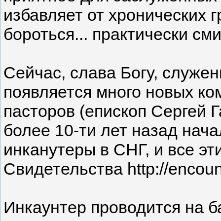
избавляет от хронических г
бороться... практически см
Сейчас, слава Богу, служен
появляется много новых ко
пасторов (епископ Сергей 
более 10-ти лет назад нач
инканутеры в СНГ, и все эт
Свидетельства http://encoun
Инкаунтер проводится на б