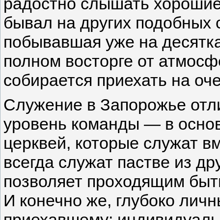
радостно слышать хорошие о
бывал на других подобных 
побывавшая уже на десятках
полном восторге от атмосф
собирается приехать на оч
Служение в Запорожье отл
уровень команды — в основ
церквей, которые служат вм
всегда служат пастве из дру
позволяет проходящим быт
И конечно же, глубоко лич
приехавшему; индивидуаль