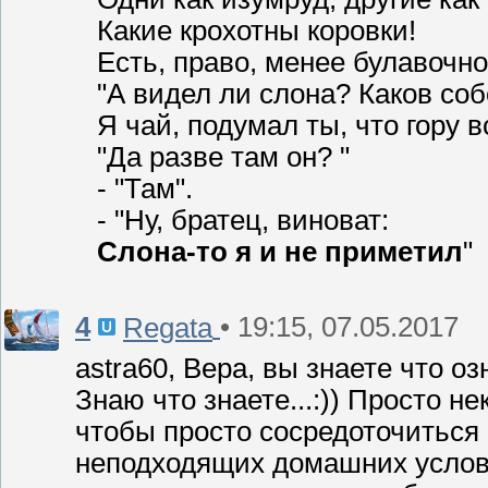
Какие крохотны коровки!
Есть, право, менее булавочной
"А видел ли слона? Каков соб
Я чай, подумал ты, что гору в
"Да разве там он? "
- "Там".
- "Ну, братец, виноват:
Слона-то я и не приметил
"
4
• 19:15, 07.05.2017
Regata
astra60, Вера, вы знаете что о
Знаю что знаете...:)) Просто 
чтобы просто сосредоточиться 
неподходящих домашних услови