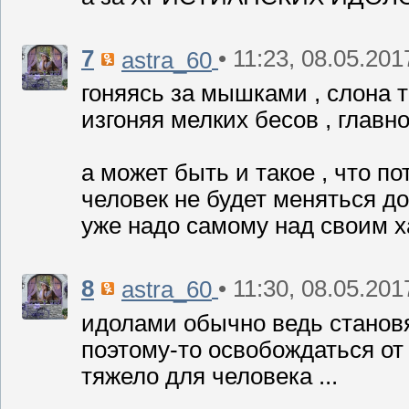
7
• 11:23, 08.05.201
astra_60
гоняясь за мышками , слона т
изгоняя мелких бесов , главно
а может быть и такое , что п
человек не будет меняться д
уже надо самому над своим ха
8
• 11:30, 08.05.201
astra_60
идолами обычно ведь становя
поэтому-то освобождаться от
тяжело для человека ...