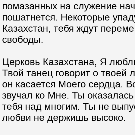
помазанных на служение на
пошатнется. Некоторые упаду
Казахстан, тебя ждут перем
свободы.
Церковь Казахстана, Я любл
Твой танец говорит о твоей 
он касается Моего сердца. В
звучал ко Мне. Ты оказалас
тебя над многим. Ты не выпус
любви не держишь высоко.