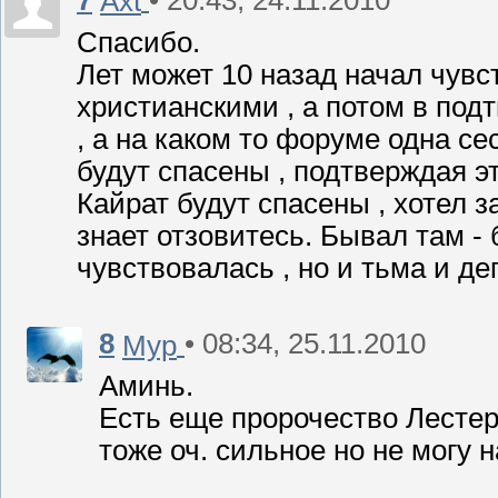
Axt
Спасибо.
Лет может 10 назад начал чувст
христианскими , а потом в под
, а на каком то форуме одна се
будут спасены , подтверждая эт
Кайрат будут спасены , хотел з
знает отзовитесь. Бывал там -
чувствовалась , но и тьма и де
8
• 08:34, 25.11.2010
Мур
Аминь.
Есть еще пророчество Лестер
тоже оч. сильное но не могу н