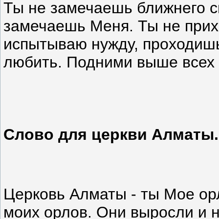
Ты не замечаешь ближнего св
замечаешь Меня. Ты не прих
испытываю нужду, проходишь
любить. Подними выше всех
Слово для церкви Алматы.
Церковь Алматы - ты Мое орл
моих орлов. Они выросли и н