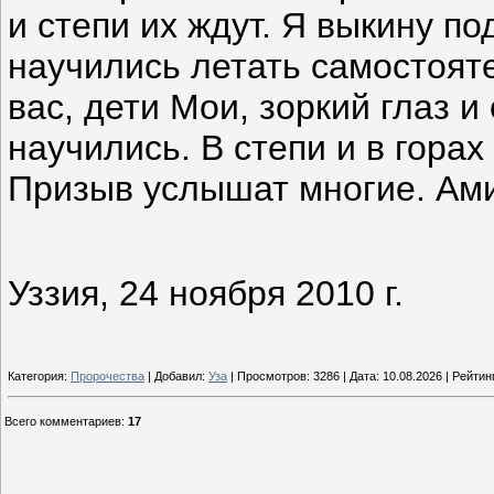
и степи их ждут. Я выкину п
научились летать самостоят
вас, дети Мои, зоркий глаз и
научились. В степи и в горах
Призыв услышат многие. Ам
Уззия, 24 ноября 2010 г.
Категория:
Пророчества
| Добавил:
Уза
| Просмотров: 3286 | Дата:
10.08.2026
| Рейтинг
Всего комментариев
:
17