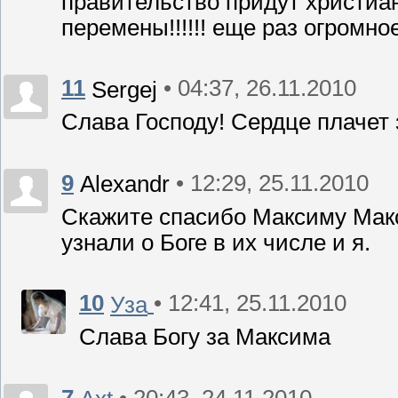
правительство придут христиан
перемены!!!!!! еще раз огромно
11
• 04:37, 26.11.2010
Sergej
Слава Господу! Сердце плачет 
9
• 12:29, 25.11.2010
Alexandr
Cкажите спасибо Максиму Макси
узнали о Боге в их числе и я.
10
• 12:41, 25.11.2010
Уза
Слава Богу за Максима
7
• 20:43, 24.11.2010