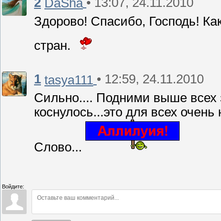
2
• 13:07, 24.11.2010
DaSha
Здорово! Спасибо, Господь! Ка
стран.
1
• 12:59, 24.11.2010
tasya111
Сильно.... Подними выше всех 
коснулось...это для всех очень
Слово...
Войдите: