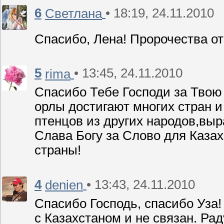
6
• 18:19, 24.11.2010
Светлана
Спасибо, Лена! Пророчества о
5
• 13:45, 24.11.2010
rima
Спасибо Тебе Господи за Твою
орлы достигают многих стран 
птенцов из других народов,выр
Слава Богу за Слово для Казах
страны!
4
• 13:43, 24.11.2010
denien
Спасибо Господь, спасибо Уза! 
с Казахстаном и не связан. Ра