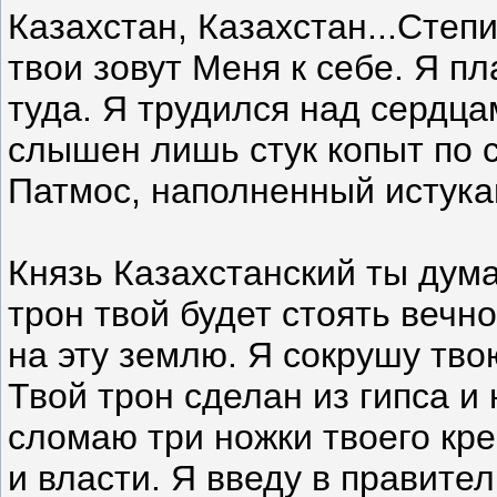
Казахстан, Казахстан...Степи
твои зовут Меня к себе. Я пл
туда. Я трудился над сердца
слышен лишь стук копыт по с
Патмос, наполненный истука
Князь Казахстанский ты дума
трон твой будет стоять вечн
на эту землю. Я сокрушу твою
Твой трон сделан из гипса и
сломаю три ножки твоего кре
и власти. Я введу в правите