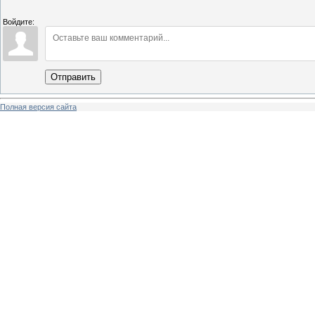
Войдите:
Отправить
Полная версия сайта