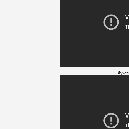
Духов