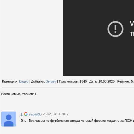
Категория:
Видео
| Добавил:
Sergey
| Просмотров: 1540 | Дата:
10.08.2026
| Рейтинг: 5.
Всего комментариев
:
1
1
• 23:52, 04.11.2017
yadey3
Этот Веа часом не футбольная звезда который феерил когда-то за ПСЖ 