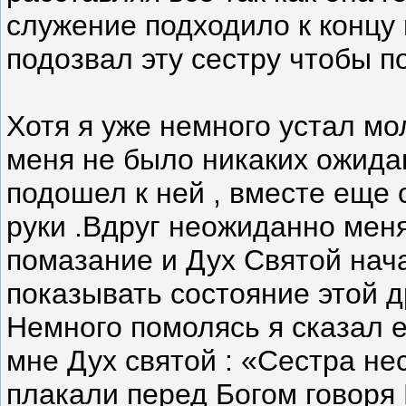
служение подходило к концу 
подозвал эту сестру чтобы п
Хотя я уже немного устал мо
меня не было никаких ожида
подошел к ней , вместе еще 
руки .Вдруг неожиданно мен
помазание и Дух Святой нач
показывать состояние этой д
Немного помолясь я сказал е
мне Дух святой : «Сестра не
плакали перед Богом говоря 