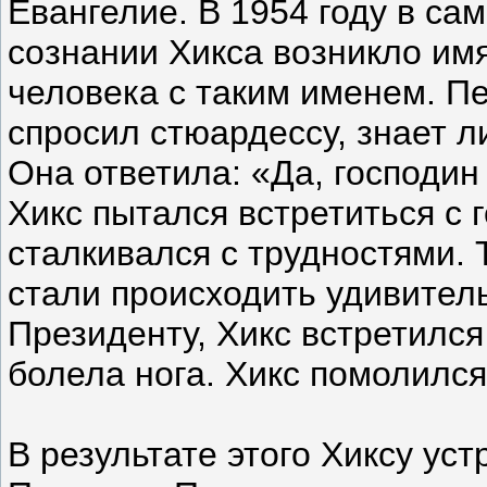
Евангелие. В 1954 году в са
сознании Хикса возникло имя
человека с таким именем. П
спросил стюардессу, знает л
Она ответила: «Да, господин
Хикс пытался встретиться с 
сталкивался с трудностями. 
стали происходить удивител
Президенту, Хикс встретился 
болела нога. Хикс помолился 
В результате этого Хиксу ус