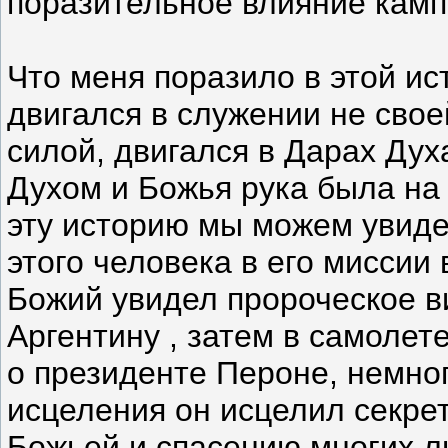
поразительное влияние камп
Что меня поразило в этой ист
двигался в служении не свое
силой, двигался в Дарах Ду
Духом и Божья рука была на
эту историю мы можем увиде
этого человека в его миссии
Божий увидел пророческое в
Аргентину , затем в самолет
о президенте Пероне, немног
исцеления он исцелил секрет
Божьей и спасению многих л