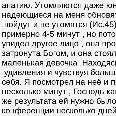
апатию. Утомляются даже ю
надеющиеся на меня обновятс
,пойдут и не утомятся (Ис.4
примерно 4-5 минут , но пото
увидел другое лицо , она пр
затронута Богом, и она стоя
маленькая девочка .Находяс
,удивления и чувствуя боль
себя. Я посмотрел на неё и 
несколько минут , Господь ка
же результата ей нужно было
конференции несколько дней