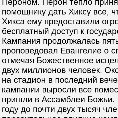
Пероном. Перон тепло приня
помощнику дать Хиксу все, ч
Хикса ему предоставили огр
бесплатный доступ к государ
Кампания продолжалась пять
проповедовал Евангелие о с
отмечая Божественное исце
двух миллионов человек. Ок
на стадион в последний вече
кампании выросли все помес
пришли в Ассамблеи Божьи. И
году до почти двух тысяч чле