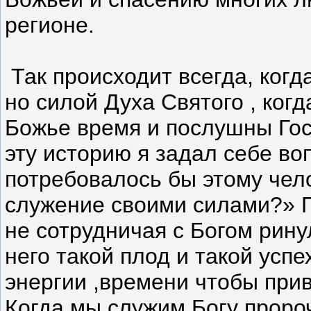
регионе.
Так происходит всегда, когд
но силой Духа Святого , ког
Божье время и послушны Гос
эту историю я задал себе во
потребовалось бы этому чел
служение своими силами?» П
не сотрудничая с Богом рину
него такой плод и такой усп
энергии ,времени чтобы прив
Когда мы служим Богу пророч