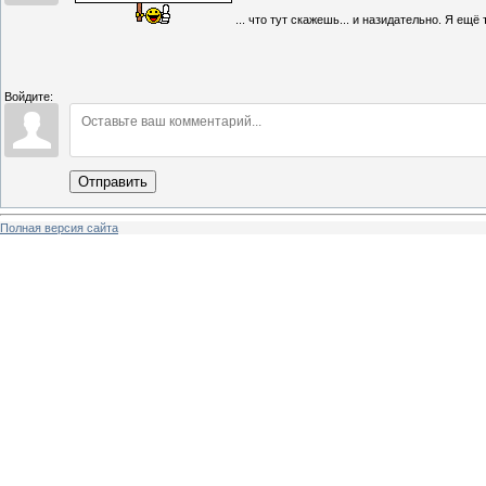
... что тут скажешь... и назидательно. Я ещё 
Войдите:
Отправить
Полная версия сайта