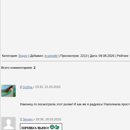
Категория:
Видео
| Добавил:
evangelie
| Просмотров: 2213 | Дата:
09.08.2026
| Рейтинг: 
Всего комментариев
:
2
2
• 23:32, 21.03.2010
DaSha
Наконец-то посмотрела этот ролик! И как же я радуюсь! Наполнила прос
1
• 18:36, 18.03.2010
Sergey