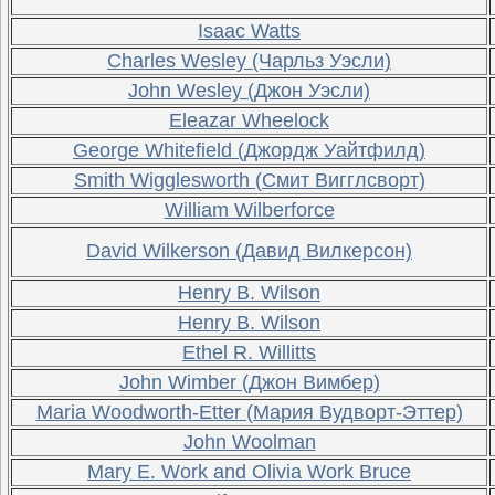
Isaac Watts
Charles Wesley (Чарльз Уэсли)
John Wesley (Джон Уэсли)
Eleazar Wheelock
George Whitefield (Джордж Уайтфилд)
Smith Wigglesworth (Смит Вигглсворт)
William Wilberforce
David Wilkerson (Давид Вилкерсон)
Henry B. Wilson
Henry B. Wilson
Ethel R. Willitts
John Wimber (Джон Вимбер)
Maria Woodworth-Etter (Мария Вудворт-Эттер)
John Woolman
Mary E. Work and Olivia Work Bruce