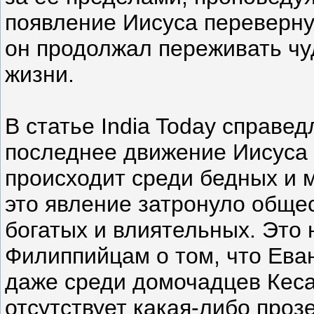
появление Иисуса перевернуло
он продолжал переживать чу
жизни.
В статье India Today справед
последнее движение Иисуса 
происходит среди бедных и 
это явление затронуло общес
богатых и влиятельных. Это
Филиппийцам о том, что Ева
даже среди домочадцев Кеса
отсутствует какая-либо проз