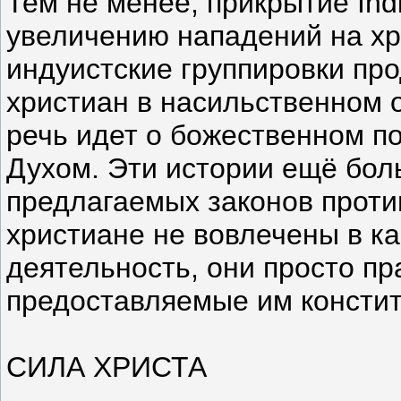
Тем не менее, прикрытие Indi
увеличению нападений на хр
индуистские группировки пр
христиан в насильственном 
речь идет о божественном п
Духом. Эти истории ещё бол
предлагаемых законов проти
христиане не вовлечены в к
деятельность, они просто пр
предоставляемые им констит
СИЛА ХРИСТА