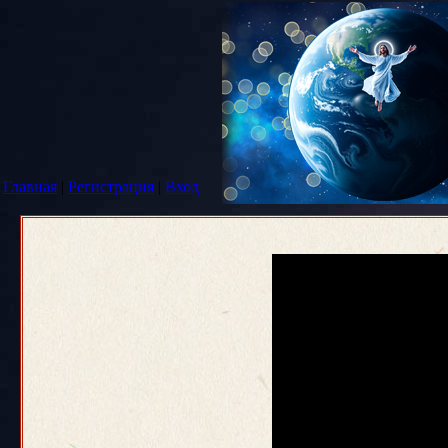
Главная
|
Регистрация
|
Вход