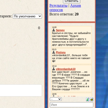
Результаты
|
Архив
опросов
Всего ответов:
20
тариев:
0