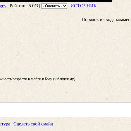
gey
| Рейтинг: 5.0/3 |
|
ИСТОЧНИК
Порядок вывода коммен
жность возрасти в любви к Богу (и ближнему).
атура
|
Сделать свой смайл