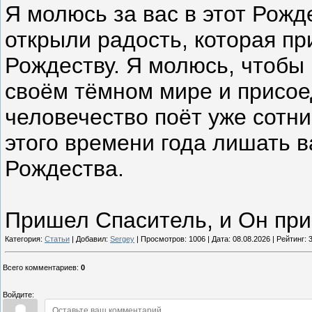
Я молюсь за вас в этот Рожд
открыли радость, которая п
Рождеству. Я молюсь, чтобы
своём тёмном мире и присое
человечество поёт уже сотни
этого времени года лишать 
Рождества.
Пришел Спаситель, и Он при
Категория:
Статьи
| Добавил:
Sergey
| Просмотров: 1006 | Дата:
08.08.2026
| Рейтинг: 3
Всего комментариев
:
0
Войдите: