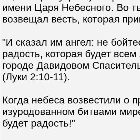
имени Царя Небесного. Во ть
возвещал весть, которая пр
"И сказал им ангел: не бойт
радость, которая будет всем
городе Давидовом Спаситель
(Луки 2:10-11).
Когда небеса возвестили о п
изуродованном битвами мире
будет радость!"