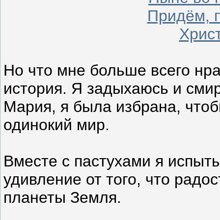
Придём, 
Христ
Но что мне больше всего нра
история. Я задыхаюсь и смир
Мария, я была избрана, чтоб
одинокий мир.
Вместе с пастухами я испыт
удивление от того, что радо
планеты Земля.